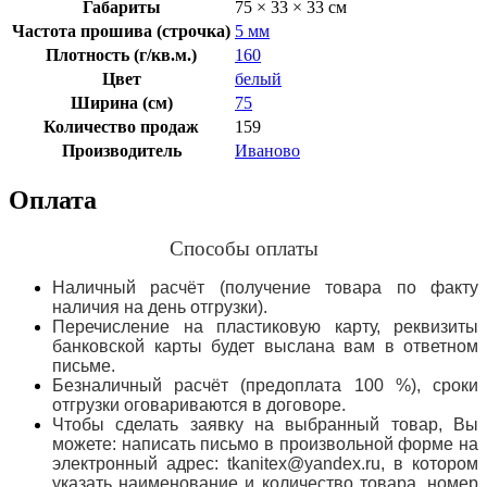
Габариты
75 × 33 × 33 см
Частота прошива (строчка)
5 мм
Плотность (г/кв.м.)
160
Цвет
белый
Ширина (см)
75
Количество продаж
159
Производитель
Иваново
Оплата
Способы оплаты
Наличный расчёт (получение товара по факту
наличия на день отгрузки).
Перечисление на пластиковую карту, реквизиты
банковской карты будет выслана вам в ответном
письме.
Безналичный расчёт (предоплата 100 %), сроки
отгрузки оговариваются в договоре.
Чтобы сделать заявку на выбранный товар, Вы
можете: написать письмо в произвольной форме на
электронный адрес: tkanitex@yandex.ru, в котором
указать наименование и количество товара, номер