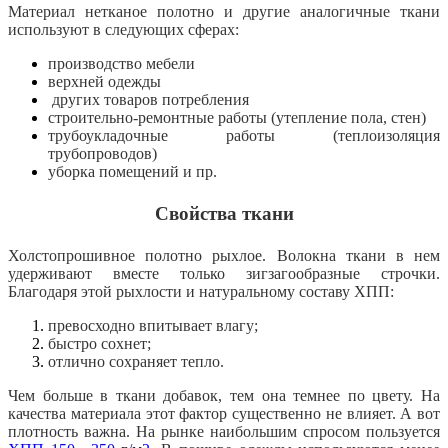
Материал нетканое полотно и другие аналогичные ткани
используют в следующих сферах:
производство мебели
верхней одежды
других товаров потребления
строительно-ремонтные работы (утепление пола, стен)
трубоукладочные работы (теплоизоляция
трубопроводов)
уборка помещений и пр.
Свойства ткани
Холстопрошивное полотно рыхлое. Волокна ткани в нем
удерживают вместе только зигзагообразные строчки.
Благодаря этой рыхлости и натуральному составу ХПП:
превосходно впитывает влагу;
быстро сохнет;
отлично сохраняет тепло.
Чем больше в ткани добавок, тем она темнее по цвету. На
качества материала этот фактор существенно не влияет. А вот
плотность важна. На рынке наибольшим спросом пользуется