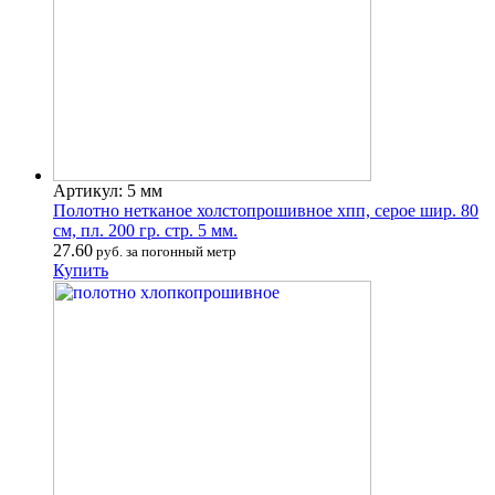
Артикул: 5 мм
Полотно нетканое холстопрошивное хпп, серое шир. 80
см, пл. 200 гр. стр. 5 мм.
27.60
руб. за погонный метр
Купить