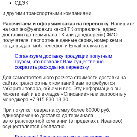
СДЭК
и другими транспортными компаниями.
Рассчитаем и оформим заказ на перевозку.
Напишите
на tkanitex@yandex.ru какой ТК отправлять, адрес
доставки (до терминала ТК или до «дверей») ФИО
получателя, паспортные данные серия, номер кем и
когда выдан, моб. телефон и
Email
получателя.
Организуем доставку продукции попутным
грузом, что позволит Вам существенно
сократить расходы на перевозку.
Для самостоятельного расчета стоимости доставки на
сайтах транспортных компаний вам потребуются
габариты товара, объем и вес. Эту информацию вы
можете найти во вкладке «Описание» или запросить у
менеджера +7 915 830-18-30.
При покупке товара на сумму более 80000 руб.
единовременно доставка до терминала
автотранспортной компании (в пределах г. Иваново)
осуществляется бесплатно.
Внимание! Дополнительная упаковка товара