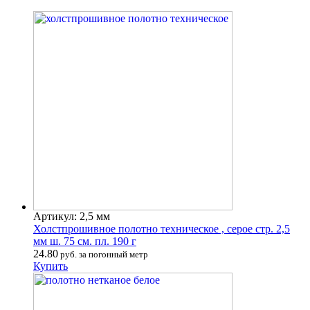
Артикул: 2,5 мм
Холстпрошивное полотно техническое , серое стр. 2,5
мм ш. 75 см. пл. 190 г
24.80
руб. за погонный метр
Купить