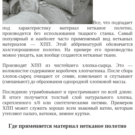
Все, что подпадает
под характеристику материал нетканое полотно,
производится без использования ткацкого станка. Самый
популярный и наиболее часто применяемый вид нетканых
материалов — ХПП. Этой аббревиатурой обозначается
холстопрошивное полотно. На примере его производства
можно увидеть, как вообще создаются нетканые ткани.
Производят ХПП из чистейшего хлопка-сырца. Это —
волокнистое содержимое коробочек хлопчатника. После сбора
хлопок-сырец очищают от семян, измельчают и спутывают
(смешивают) до образования однородной хлопковой массы.
Последнюю утрамбовывают и прострачивают по всей длине.
В итоге получается толстый слой натурального хлопка,
скрепленного х/б или синтетическими нитями. Примером
ХПП может служить хорошо всем знакомый ватин, которым
утепляют пальто, ватники, зимние куртки.
Где применяется материал нетканое полотно