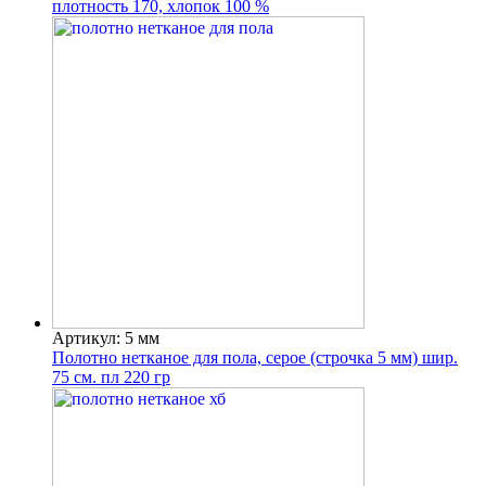
плотность 170, хлопок 100 %
Артикул: 5 мм
Полотно нетканое для пола, серое (строчка 5 мм) шир.
75 см. пл 220 гр