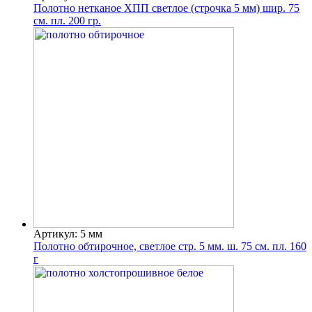
Полотно нетканое ХПП светлое (строчка 5 мм) шир. 75
см. пл. 200 гр.
Артикул: 5 мм
Полотно обтирочное, светлое стр. 5 мм. ш. 75 см. пл. 160
г