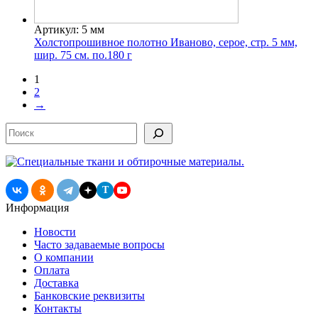
Артикул: 5 мм
Холстопрошивное полотно Иваново, серое, стр. 5 мм,
шир. 75 см. по.180 г
1
2
→
Поиск
T
Информация
Новости
Часто задаваемые вопросы
О компании
Оплата
Доставка
Банковские реквизиты
Контакты