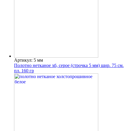
Артикул: 5 мм
Полотно нетканое хб, серое (строчка 5 мм) шир. 75 см.
пл. 160 гр