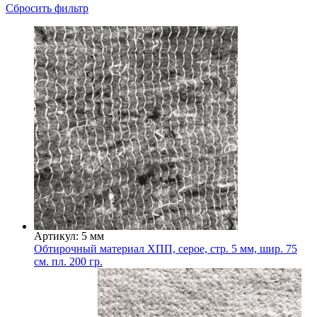
Сбросить фильтр
Артикул: 5 мм
Обтирочный материал ХПП, серое, стр. 5 мм, шир. 75
см. пл. 200 гр.