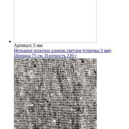
Артикул: 5 мм
Нетканое полотно хлопок светлое (строчка 5 мм)
Ширина 75 см. Плотность 220 г