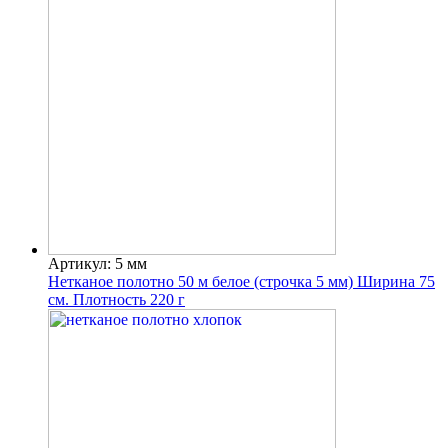
Артикул: 5 мм
Нетканое полотно 50 м белое (строчка 5 мм) Ширина 75
см. Плотность 220 г