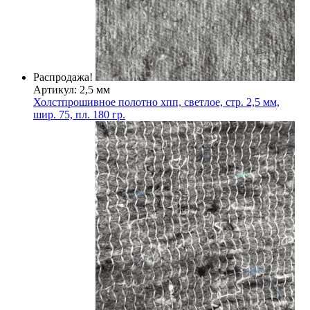
Распродажа!
Артикул: 2,5 мм
Холстпрошивное полотно хпп, светлое, стр. 2,5 мм,
шир. 75, пл. 180 гр.