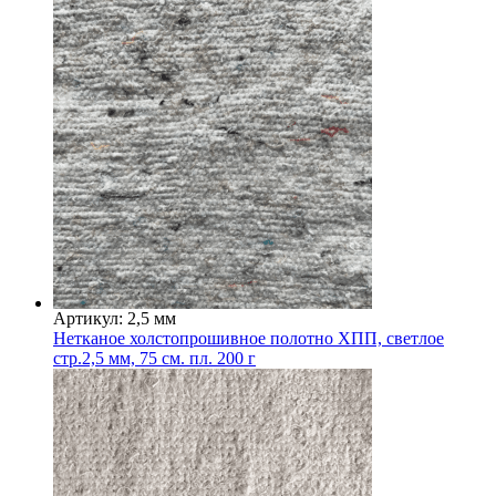
Артикул: 2,5 мм
Нетканое холстопрошивное полотно ХПП, светлое
стр.2,5 мм, 75 см. пл. 200 г