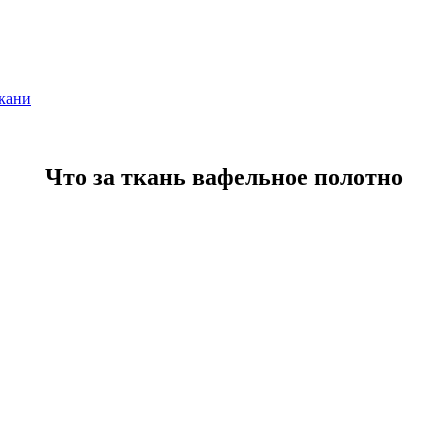
кани
Что за ткань вафельное полотно