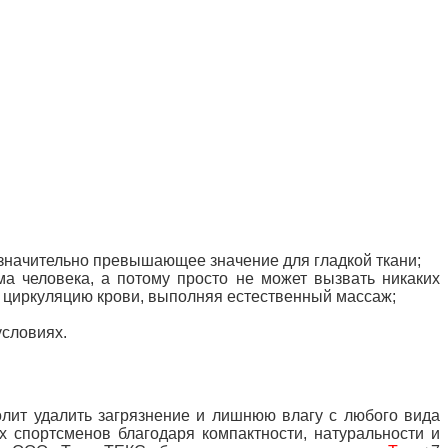
 значительно превышающее значение для гладкой ткани;
ма человека, а потому
просто не может вызвать никаких
т циркуляцию крови, выполняя естественный массаж;
условиях.
олит удалить загрязнение и лишнюю влагу с любого вида
 спортсменов благодаря компактности, натуральности и