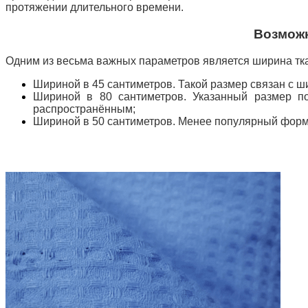
протяжении длительного времени.
Возможн
Одним из весьма важных параметров является ширина тк
Шириной в 45 сантиметров. Такой размер связан с 
Шириной в 80 сантиметров. Указанный размер по
распространённым;
Ширино
й в 50 сантиметров. Менее популярный форм