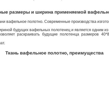
ые размеры и ширина применяемой вафельн
ани вафельное полотно. Современные производства изгот
шириной будущих вафельных полотенец и является одним из
зволяет раскраивать будущие полотенца размеров 40*
ат.
Ткань вафельное полотно, преимущества