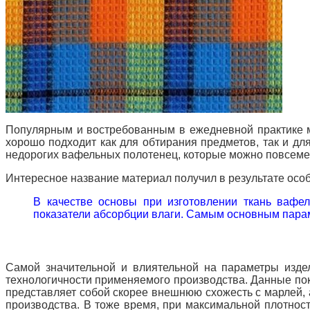
Популярным и востребованным в ежедневной практике м
хорошо подходит как для обтирания предметов, так и дл
недорогих вафельных полотенец, которые можно повсемест
Интересное название материал получил в результате особ
В качестве основы при изготовлении ткань вафел
показатели абсорбции влаги. Самым основным пар
Самой значительной и влиятельной на параметры издел
технологичности применяемого производства. Данные пока
представляет собой скорее внешнюю схожесть с марлей,
производства. В тоже время, при максимальной плотност