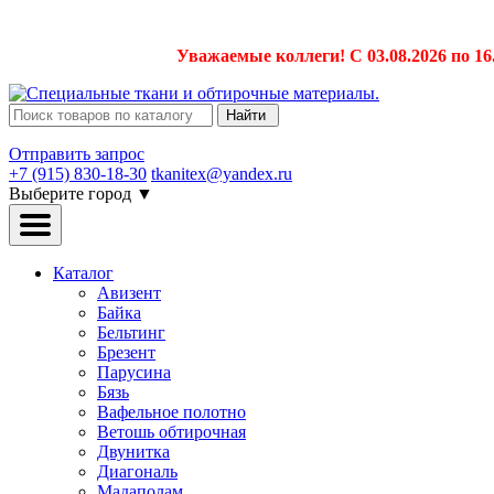
Уважаемые коллеги! С 03.08.2026 по 16
Найти
Отправить запрос
+7 (915) 830-18-30
tkanitex@yandex.ru
Выберите город
▼
Каталог
Авизент
Байка
Бельтинг
Брезент
Парусина
Бязь
Вафельное полотно
Ветошь обтирочная
Двунитка
Диагональ
Мадаполам