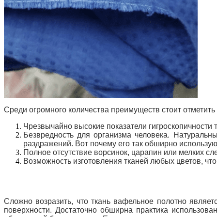
Среди огромного количества преимуществ стоит отметить
Чрезвычайно высокие показатели гигроскопичности т
Безвредность для организма человека. Натуральн
раздражений. Вот почему его так обширно использую
Полное отсутствие ворсинок, царапин или мелких сл
Возможность изготовления тканей любых цветов, чт
Сложно возразить, что ткань вафельное полотно являет
поверхности. Достаточно обширна практика использова