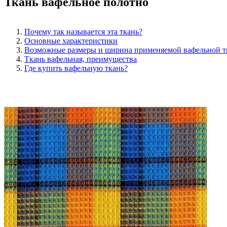
Ткань вафельное полотно
Почему так называется эта ткань?
Основные характеристики
Возможные размеры и ширина применяемой вафельной т
Ткань вафельная, преимущества
Где купить вафельную ткань?