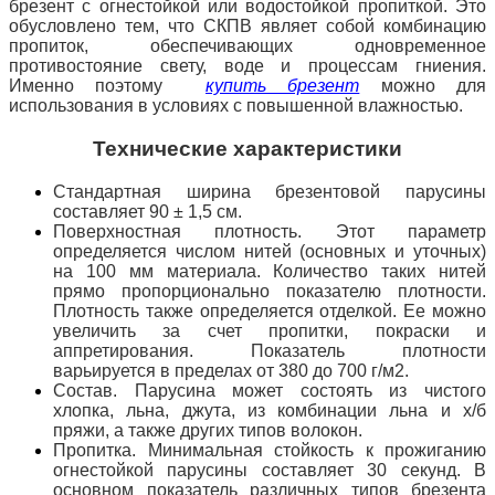
брезент с огнестойкой или водостойкой пропиткой. Это
обусловлено тем, что СКПВ являет собой комбинацию
пропиток, обеспечивающих одновременное
противостояние свету, воде и процессам гниения.
Именно поэтому
купить брезент
можно для
использования в условиях с повышенной влажностью.
Технические характеристики
Стандартная ширина брезентовой парусины
составляет 90 ± 1,5 см.
Поверхностная плотность. Этот параметр
определяется числом нитей (основных и уточных)
на 100 мм материала. Количество таких нитей
прямо пропорционально показателю плотности.
Плотность также определяется отделкой. Ее можно
увеличить за счет пропитки, покраски и
аппретирования. Показатель плотности
варьируется в пределах от 380 до 700 г/м2.
Состав. Парусина может состоять из чистого
хлопка, льна, джута, из комбинации льна и х/б
пряжи, а также других типов волокон.
Пропитка. Минимальная стойкость к прожиганию
огнестойкой парусины составляет 30 секунд. В
основном показатель различных типов брезента