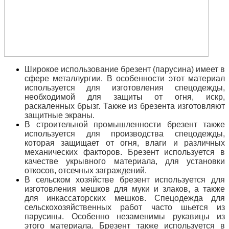
Широкое использование брезент (парусина) имеет в
сфере металлургии. В особенности этот материал
используется для изготовления спецодежды,
необходимой для защиты от огня, искр,
раскаленных брызг. Также из брезента изготовляют
защитные экраны.
В строительной промышленности брезент также
используется для производства спецодежды,
которая защищает от огня, влаги и различных
механических факторов. Брезент используется в
качестве укрывного материала, для установки
откосов, отсечных заграждений.
В сельском хозяйстве брезент используется для
изготовления мешков для муки и злаков, а также
для инкассаторских мешков. Спецодежда для
сельскохозяйственных работ часто шьется из
парусины. Особенно незаменимы рукавицы из
этого материала
. Брезент также используется в