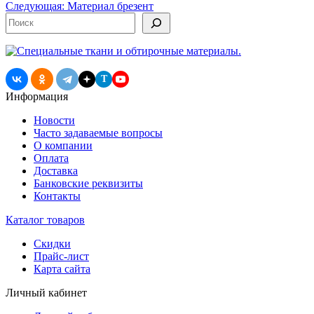
по
Следующая:
Материал брезент
записям
Поиск
T
Информация
Новости
Часто задаваемые вопросы
О компании
Оплата
Доставка
Банковские реквизиты
Контакты
Каталог товаров
Скидки
Прайс-лист
Карта сайта
Личный кабинет