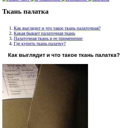
Ткань палатка
Как выглядит и что такое ткань палаточная?
Какая бывает палаточная ткань
Палаточная ткань и ее применение
Где купить ткань палатку?
Как выглядит и что такое ткань палатка?