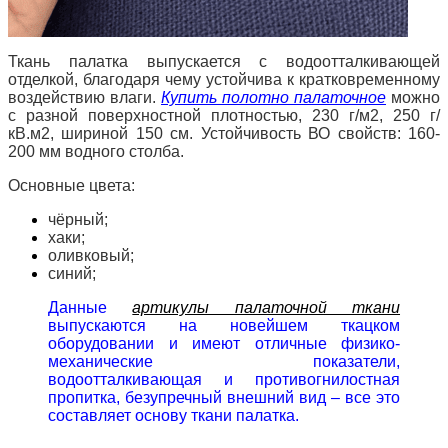
Ткань палатка выпускается с водоотталкивающей
отделкой, благодаря чему устойчива к кратковременному
воздействию влаги.
Купить полотно палаточное
можно
с разной поверхностной плотностью, 230 г/м2, 250 г/
кВ.м2, шириной 150 см. Устойчивость ВО свойств: 160-
200 мм водного столба.
Основные цвета:
чёрный;
хаки;
оливковый;
синий;
Данные
артикулы палаточной ткани
выпускаются на новейшем ткацком
оборудовании и имеют отличные физико-
механические показатели,
водоотталкивающая и противогнилостная
пропитка, безупречный внешний вид – все это
составляет основу ткани палатка.