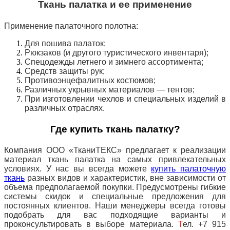
Ткань палатка и ее применение
Применение палаточного полотна:
Для пошива палаток;
Рюкзаков (и другого туристического инвентаря);
Спецодежды летнего и зимнего ассортимента;
Средств защиты рук;
Противоэнцефалитных костюмов;
Различных укрывных материалов — тентов;
При изготовлении чехлов и специальных изделий в
различных отраслях.
Где купить ткань палатку?
Компания ООО «ТканиТЕКС» предлагает к реализации
материал ткань палатка на самых привлекательных
условиях. У нас вы всегда можете
купить палаточную
ткань
разных видов и характеристик, вне зависимости от
объема предполагаемой покупки. Предусмотрены гибкие
системы скидок и специальные предложения для
постоянных клиентов. Наши менеджеры всегда готовы
подобрать для вас подходящие варианты и
проконсультировать в выборе материала.
Т
ел. +7 915