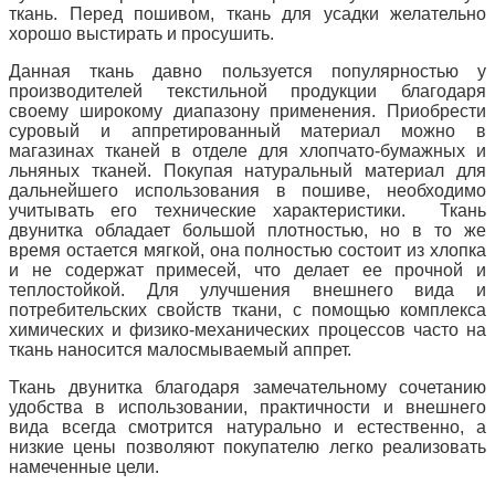
ткань. Перед пошивом, ткань для усадки желательно
хорошо выстирать и просушить.
Данная ткань давно пользуется популярностью у
производителей текстильной продукции благодаря
своему широкому диапазону применения. Приобрести
суровый и аппретированный материал можно в
магазинах тканей в отделе для хлопчато-бумажных и
льняных тканей. Покупая натуральный материал для
дальнейшего использования в пошиве, необходимо
учитывать его технические характеристики. Ткань
двунитка обладает большой плотностью, но в то же
время остается мягкой, она полностью состоит из хлопка
и не содержат примесей, что делает ее прочной и
теплостойкой. Для улучшения внешнего вида и
потребительских свойств ткани, с помощью комплекса
химических и физико-механических процессов часто на
ткань наносится малосмываемый аппрет.
Ткань двунитка благодаря замечательному сочетанию
удобства в использовании, практичности и внешнего
вида всегда смотрится натурально и естественно, а
низкие цены позволяют покупателю легко реализовать
намеченные цели.