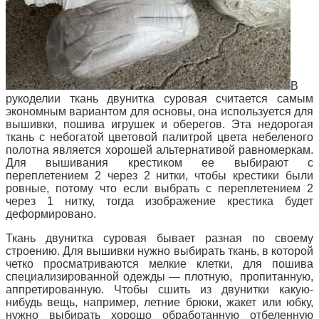
В
рукоделии ткань двунитка суровая считается самым
экономным вариантом для основы, она используется для
вышивки, пошива игрушек и оберегов. Эта недорогая
ткань с небогатой цветовой палитрой цвета небеленого
полотна является хорошей альтернативой равномеркам.
Для вышивания крестиком ее выбирают с
переплетением 2 через 2 нитки, чтобы крестики были
ровные, потому что если выбрать с переплетением 2
через 1 нитку, тогда изображение крестика будет
деформировано.
Ткань двунитка суровая бывает разная по своему
строению. Для вышивки нужно выбирать ткань, в которой
четко просматриваются мелкие клетки, для пошива
специализированной одежды — плотную, пропитанную,
аппретированную. Чтобы сшить из двунитки какую-
нибудь вещь, например, летние брюки, жакет или юбку,
нужно выбирать хорошо обработанную отбеленную