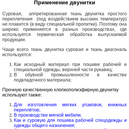
Применение двунитки
Суровая, аппретированная ткань двунитка простого
переплетения (под воздействием высоких температур)
не плавится (в виду специальной пропитки). Поэтому она
широко применяется в разных производствах, где
используется термическая обработка выпускаемой
продукции.
Чаще всего ткань двунитка суровая и ткань диагональ
используется:
Как исходный материал при пошиве рабочей и
специальной одежды, верхней части рукавиц;
В обувной промышленности в качестве
подкладочного материала;
Прочную качественную хлопкополиэфирную двунитку
используют также:
Для изготовления мягких упаковок, книжных
переплётов;
В производстве мягкой мебели.
Как и суровую для пошива рабочей спецодежды и
одежды общего назначения;