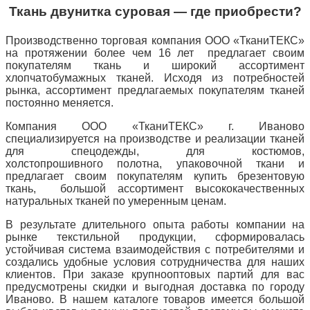
Ткань двунитка суровая — где приобрести?
Производственно торговая компания ООО «ТканиТЕКС»
на протяжении более чем 16 лет предлагает своим
покупателям ткань и широкий ассортимент
хлопчатобумажных тканей. Исходя из потребностей
рынка, ассортимент предлагаемых покупателям тканей
постоянно меняется.
Компания ООО «ТканиТЕКС» г. Иваново
специализируется на производстве и реализации тканей
для спецодежды, для костюмов,
холстопрошивного полотна, упаковочной ткани и
предлагает своим покупателям купить брезентовую
ткань, большой ассортимент высококачественных
натуральных тканей по умеренным ценам.
В результате длительного опыта работы компании на
рынке текстильной продукции, сформировалась
устойчивая система взаимодействия с потребителями и
создались удобные условия сотрудничества для наших
клиентов. При заказе крупнооптовых партий для вас
предусмотрены скидки и выгодная доставка по городу
Иваново. В нашем каталоге товаров имеется большой