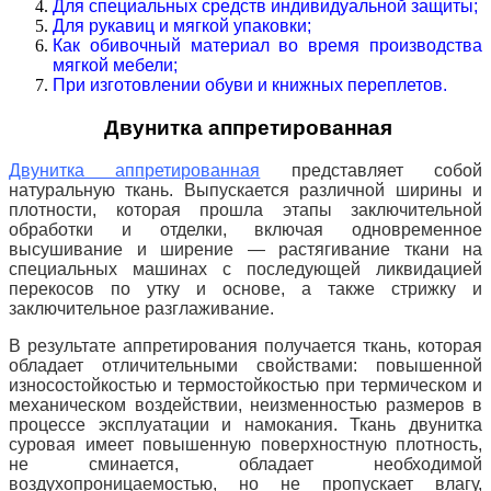
Для специальных средств индивидуальной защиты;
Для рукавиц и мягкой упаковки;
Как обивочный материал во время производства
мягкой мебели;
При изготовлении обуви и книжных переплетов.
Двунитка аппретированная
Двунитка аппретированная
представляет собой
натуральную ткань. Выпускается различной ширины и
плотности, которая прошла этапы заключительной
обработки и отделки, включая одновременное
высушивание и ширение — растягивание ткани на
специальных машинах с последующей ликвидацией
перекосов по утку и основе, а также стрижку и
заключительное разглаживание.
В результате аппретирования получается ткань, которая
обладает отличительными свойствами: повышенной
износостойкостью и
термостойкостью при термическом и
механическом воздействии, неизменностью размеров в
процессе эксплуатации и намокания. Ткань двунитка
суровая имеет повышенную поверхностную плотность,
не сминается, обладает необходимой
воздухопроницаемостью, но не пропускает влагу,