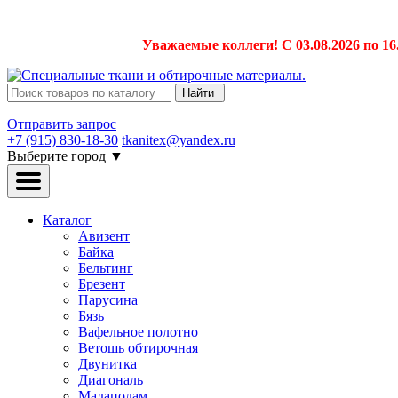
Уважаемые коллеги! С 03.08.2026 по 16
Найти
Отправить запрос
+7 (915) 830-18-30
tkanitex@yandex.ru
Выберите город
▼
Каталог
Авизент
Байка
Бельтинг
Брезент
Парусина
Бязь
Вафельное полотно
Ветошь обтирочная
Двунитка
Диагональ
Мадаполам