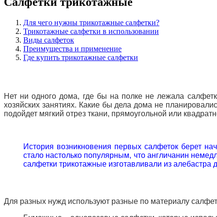
Салфетки трикотажные
Для чего нужны трикотажные салфетки?
Трикотажные салфетки в использовании
Виды салфеток
Преимущества и применение
Где купить трикотажные салфетки
Нет ни одного дома, где бы на полке не лежала салфет
хозяйских занятиях. Какие бы дела дома не планировалис
подойдет мягкий отрез ткани, прямоугольной или квадратн
История возникновения
первых салфеток берет нач
стало настолько популярным, что англичанин немедл
салфетки трикотажные изготавливали из алебастра д
Для разных нужд используют разные по материалу салфет