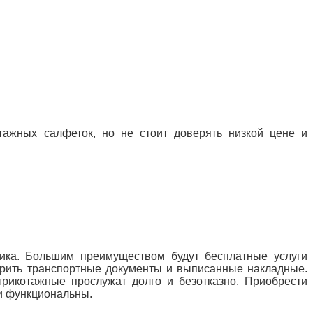
ажных салфеток, но не стоит доверять низкой цене и
вщика. Большим преимуществом
будут бесплатные услуги
ерить транспортные документы и выписанные накладные.
трикотажные прослужат долго и безотказно.
Приобрести
и функциональны.