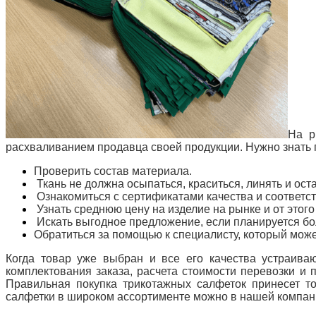
На р
расхваливанием продавца своей продукции. Нужно знать 
Проверить состав материала.
Ткань не должна осыпаться, краситься, линять и ост
Ознакомиться с сертификатами качества и соответс
Узнать среднюю цену на изделие на рынке и от этого
Искать выгодное предложение, если планируется бо
Обратиться за помощью к специалисту, который може
Когда товар уже выбран и все его качества устраив
комплектования заказа, расчета
стоимости перевозки
и п
Правильная покупка трикотажных салфеток принесет т
салфетки в широком ассортименте можно в нашей компан