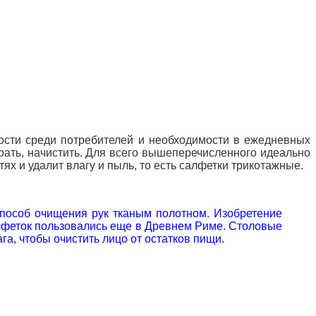
ности среди потребителей и необходимости в ежедневных
брать, начистить. Для всего вышеперечисленного идеально
ях и удалит влагу и пыль, то есть салфетки трикотажные.
пособ очищения рук тканым полотном. Изобретение
салфеток пользовались еще в Древнем Риме. Столовые
а, чтобы очистить лицо от остатков пищи.