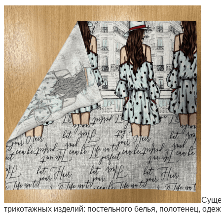
Суще
трикотажных изделий: постельного белья, полотенец, оде