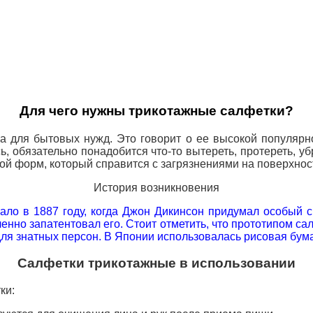
Для чего нужны трикотажные салфетки?
ка для бытовых нужд. Это говорит о ее высокой популяр
ь, обязательно понадобится что-то вытереть, протереть, у
ой форм, который справится с загрязнениями на поверхност
История возникновения
ало в 1887 году, когда Джон Дикинсон
придумал особый с
енно запатентовал его. Стоит отметить, что прототипом 
ля знатных персон. В Японии использовалась рисовая бумаг
Салфетки трикотажные в использовании
ки: