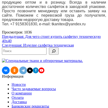
продукцию оптом и в розницу. Всегда в наличии
достаточное количество салфеток в заводской упаковке.
Просто позвоните менеджеру или оставить
заявку на
сайте. Поможем с перевозкой груза до получателя,
предложим недорогую доставку товара.
Тел. +7 9158301830, e-mail: tkanitex@yandex.ru
Просмотров: 1036
Навигация
Предыдущая:
Для чего стоит купить салфетку техническую
40х40
по
Следующая:
Изделие салфетка техническая
записям
Поиск
T
Информация
Новости
Часто задаваемые вопросы
О компании
Оплата
Доставка
Банковские реквизиты