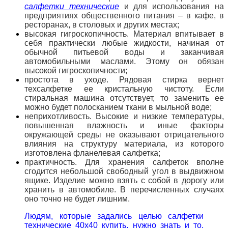
салфетки технические
и для использования на
предприятиях общественного питания – в кафе, в
ресторанах, в столовых и других местах;
высокая гигроскопичность. Материал впитывает в
себя практически любые жидкости, начиная от
обычной питьевой воды и заканчивая
автомобильными маслами. Этому он обязан
высокой гигроскопичности;
простота в уходе. Рядовая стирка вернет
техсалфетке ее кристальную чистоту. Если
стиральная машина отсутствует, то заменить ее
можно будет полосканием ткани в мыльной воде;
неприхотливость. Высокие и низкие температуры,
повышенная влажность и иные факторы
окружающей среды не оказывают отрицательного
влияния на структуру материала, из которого
изготовлена фланелевая салфетка;
практичность. Для хранения салфеток вполне
сгодится небольшой свободный угол в выдвижном
ящике. Изделие можно взять с собой в дорогу или
хранить в автомобиле. В перечисленных случаях
оно точно не будет лишним.
Людям, которые задались целью салфетки
технические 40х40 купить, нужно знать и то,