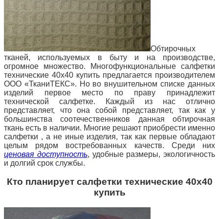
Обтирочных
тканей, используемых в быту и на производстве,
огромное множество. Многофункциональные салфетки
технические 40х40 купить предлагается производителем
ООО «ТканиТЕКС». Но во внушительном списке данных
изделий первое место по праву принадлежит
технической салфетке. Каждый из нас отлично
представляет, что она собой представляет, так как у
большинства соотечественников данная обтирочная
ткань есть в наличии. Многие решают
приобрести именно
салфетки , а не иные изделия, так как первые обладают
целым рядом востребованных качеств. Среди них
ценовая доступность
, удобные размеры, экологичность
и долгий срок службы.
Кто планирует салфетки технические 40х40
купить