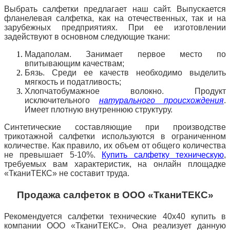
Выбрать салфетки предлагает наш сайт. Выпускается
фланелевая салфетка, как на отечественных, так и на
зарубежных предприятиях. При ее изготовлении
задействуют в основном следующие ткани:
Мадаполам. Занимает первое место по
впитывающим качествам;
Бязь. Среди ее качеств необходимо выделить
мягкость и податливость;
Хлопчатобумажное волокно. Продукт
исключительного
натурального происхождения
.
Имеет плотную внутреннюю структуру.
Синтетические составляющие при производстве
трикотажной салфетки используются в
ограниченном
количестве. Как правило, их объем от общего количества
не превышает 5-10%.
Купить салфетку техническую
,
требуемых вам характеристик, на онлайн площадке
«ТканиТЕКС» не составит труда.
Продажа салфеток в ООО «ТканиТЕКС»
Рекомендуется салфетки технические 40х40 купить в
компании ООО «ТканиТЕКС». Она реализует данную