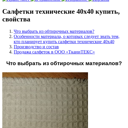
Салфетки технические 40х40 купить,
свойства
Что выбрать из обтирочных материалов?
Особенности материала, о которых следует знать тем,
кто планирует купить салфетки технические 40х40
Производство и состав
Продажа салфеток в ООО «ТканиТЕКС»
Что выбрать из обтирочных материалов?