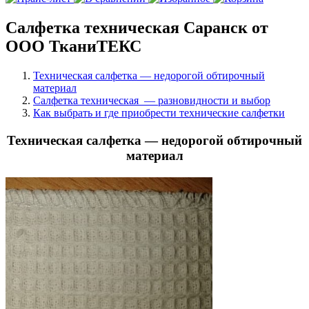
Салфетка техническая Саранск от
ООО ТканиТЕКС
Техническая салфетка — недорогой обтирочный
материал
Салфетка техническая — разновидности и выбор
Как выбрать и где приобрести технические салфетки
Техническая салфетка — недорогой обтирочный
материал