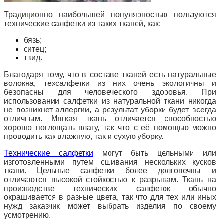
Традиционно наибольшей популярностью пользуются
технические салфетки из таких тканей, как:
бязь;
ситец;
твид.
Благодаря тому, что в составе тканей есть натуральные
волокна, техсалфетки из них очень экологичны и
безопасны для человеческого здоровья. При
использовании салфетки из натуральной ткани никогда
не возникнет аллергии, а результат уборки будет всегда
отличным. Мягкая ткань отличается способностью
хорошо поглощать влагу, так что с её помощью можно
проводить как влажную, так и сухую уборку.
Технические салфетки
могут быть цельными или
изготовленными путем сшивания нескольких кусков
ткани. Цельные салфетки более долговечны и
отличаются высокой стойкостью к разрывам. Ткань на
производстве технических салфеток обычно
окрашивается в разные цвета, так что для тех или иных
нужд заказчик может выбрать изделия по своему
усмотрению.