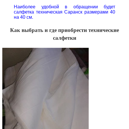
Наиболее удобной в обращении будет
салфетка техническая Саранск размерами 40
на 40 см.
Как выбрать и где приобрести технические
салфетки