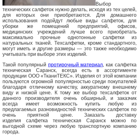
Выбор
технических салфеток нужно делать, исходя из тех целей,
для которых они приобретаются. Для домашнего
использования подойдут любые виды салфеток, для
уборки же помещений предприятий, офисов,
медицинских учреждений лучше всего приобретать
максимально прочные однотонные салфетки из
натуральных тканей. Техсалфетки, кроме стандартного,
могут иметь и другие размеры — это также необходимо
учитывать при выборе этих изделий.
Такой популярный
протирочный материал
, как салфетка
техническая Саранск, всегда есть в ассортименте
продукции ООО «ТканиТЕКС».
Изделия от этой компании
пользуются огромной популярностью среди покупателей
благодаря отличному качеству, аккуратному внешнему
виду и низкой цене. К тому же выбор техсалфеток от
данного производителя очень обширный, и заказчик
всегда имеет возможность купить любую из
предлагаемых разновидностей технических салфеток по
очень приятной цене. Заказать доставку
изделия салфетка техническая Саранск можно по
выгодной схеме через любую транспортную компанию
города.