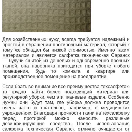
Для хозяйственных нужд всегда требуется надежный и
простой в обращении протирочный материал, который к
тому же обладал бы низкой стоимостью. Именно таким
материалом и является салфетка техническая Саранск
— будучи сшитой из дешевых и одновременно прочных
тканей, она наверняка пригодится при уборке любого
помещения, будь то комната в квартире или
производственное помещение на предприятии.
Если брать во внимание все преимущества техсалфеток,
то трудно найти более подходящий материал для
регулярной уборки, чем эти тканевые изделия. Особенно
нужны они будут там, где уборка должна проводится
очень часто и тщательно, например, в медицинских
учреждениях. Благодаря прочности ткани на техсалфетку
перед протиркой можно наносить различные
дезинфицирующие средства. После использования
салфетка техническая Саранск отлично очищается от