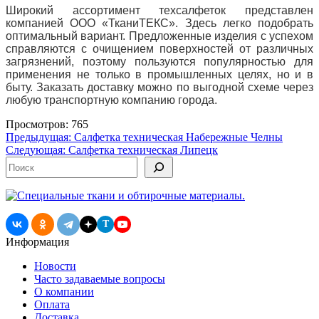
Широкий ассортимент техсалфеток представлен
компанией ООО «ТканиТЕКС». Здесь легко подобрать
оптимальный вариант. Предложенные изделия с успехом
справляются с очищением поверхностей от различных
загрязнений, поэтому пользуются популярностью для
применения не только в промышленных целях, но и в
быту. Заказать доставку можно по выгодной схеме через
любую транспортную компанию города.
Просмотров: 765
Навигация
Предыдущая:
Салфетка техническая Набережные Челны
Следующая:
Салфетка техническая Липецк
по
Поиск
записям
T
Информация
Новости
Часто задаваемые вопросы
О компании
Оплата
Доставка