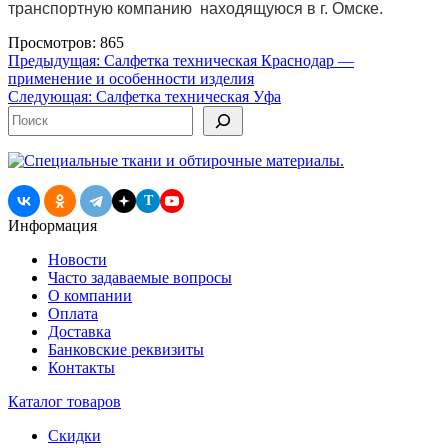
транспортную компанию находящуюся в г. Омске.
Просмотров: 865
Навигация
Предыдущая:
Салфетка техническая Краснодар —
применение и особенности изделия
по
Следующая:
Салфетка техническая Уфа
записям
Поиск
T
Информация
Новости
Часто задаваемые вопросы
О компании
Оплата
Доставка
Банковские реквизиты
Контакты
Каталог товаров
Скидки