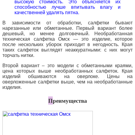
высокую стоимость. Это объясняется их
способностью лучше впитывать влагу и
качественней удалять пятна.
В зависимости от обработки, салфетки бывают
нарезанные или обметанные. Первый вариант более
дешевый, но менее долговечный.
Необработанная
техническая салфетка Омск — это изделие, которое
после нескольких уборок приходит в негодность. Края
таких салфеток выглядят неаккуратными: с них могут
торчать нитки.
Второй вариант – это модели с обметанными краями,
цена которых выше необработанных салфеток. Края
изделий обшиваются на оверлоке. Цены на
оверложенные салфетки выше, чем на необработанные
изделия.
П
реимущества