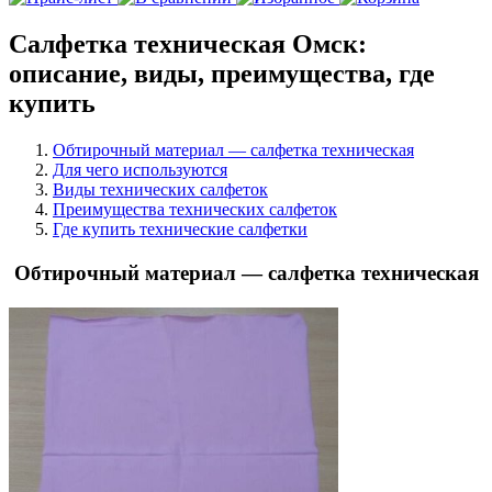
Салфетка техническая Омск:
описание, виды, преимущества, где
купить
Обтирочный материал — салфетка техническая
Для чего используются
Виды технических салфеток
Преимущества технических салфеток
Где купить технические салфетки
Обтирочный материал — салфетка техническая