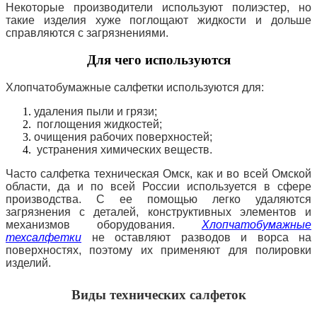
Некоторые производители используют полиэстер, но
такие изделия хуже поглощают жидкости и дольше
справляются с загрязнениями.
Для чего используются
Хлопчатобумажные салфетки используются для:
удаления пыли и грязи;
поглощения жидкостей;
очищения рабочих поверхностей;
устранения химических веществ.
Часто салфетка техническая Омск, как и во всей Омской
области, да и по всей России используется в сфере
производства. С ее помощью легко удаляются
загрязнения с деталей, конструктивных элементов и
механизмов оборудования.
Хлопчатобумажные
техсалфетки
не оставляют разводов и ворса на
поверхностях, поэтому их применяют для полировки
изделий.
Виды технических салфеток