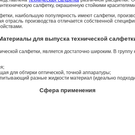
сантехническую салфетку, окрашенную стойкими красителями
фетки, наибольшую популярность имеют салфетки, произв
ая отрасль производства отличается собственной специфи
войствами.
Материалы для выпуска технической салфетк
ической салфетки, является достаточно широким. В группу
я;
щая для обтирки оптической, точной аппаратуры;
питывающий разные жидкости материал (идеально подходит
Сфера применения