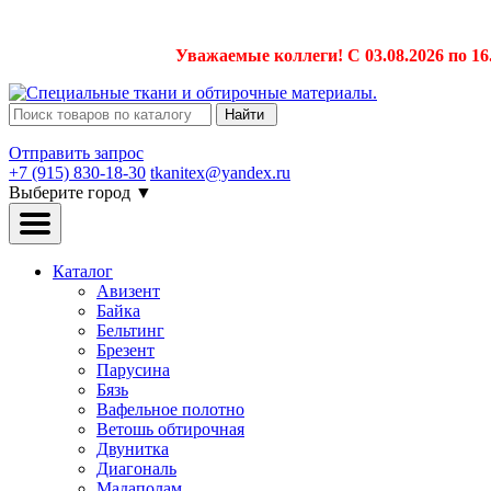
Уважаемые коллеги! С 03.08.2026 по 16
Найти
Отправить запрос
+7 (915) 830-18-30
tkanitex@yandex.ru
Выберите город
▼
Каталог
Авизент
Байка
Бельтинг
Брезент
Парусина
Бязь
Вафельное полотно
Ветошь обтирочная
Двунитка
Диагональ
Мадаполам