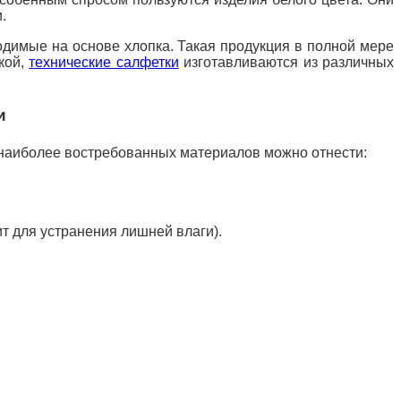
.
одимые на основе хлопка. Такая продукция в полной мере
кой,
технические салфетки
изготавливаются из различных
и
 наиболее востребованных материалов можно отнести:
 для устранения лишней влаги).