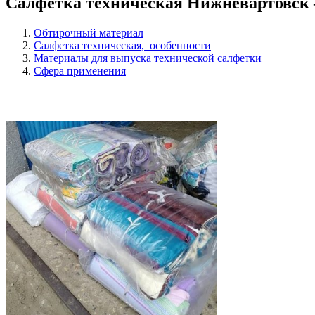
Салфетка техническая Нижневартовск 
Обтирочный материал
Салфетка техническая, особенности
Материалы для выпуска технической салфетки
Сфера применения