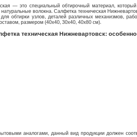
еская — это специальный обтирочный материал, которы
ют натуральные волокна. Салфетка техническая Нижневарто
для обтирки узлов, деталей различных механизмов, рабо
оставом, размером (40х40, 30х40, 40х80 см).
лфетка техническая Нижневартовск: особенно
ытовыми аналогами, данный вид продукции должен соотв