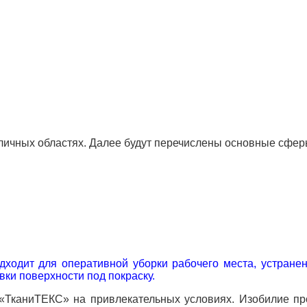
личных областях. Далее будут перечислены основные сфер
ходит для оперативной уборки рабочего места, устране
вки поверхности под покраску.
ТканиТЕКС» на привлекательных условиях. Изобилие про