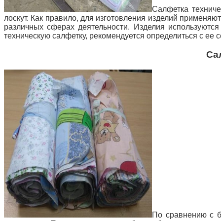
Салфетка технич
лоскут. Как правило, для изготовления изделий применя
различных сферах деятельности. Изделия используются 
техническую салфетку, рекомендуется определиться с ее с
Са
По сравнению с б