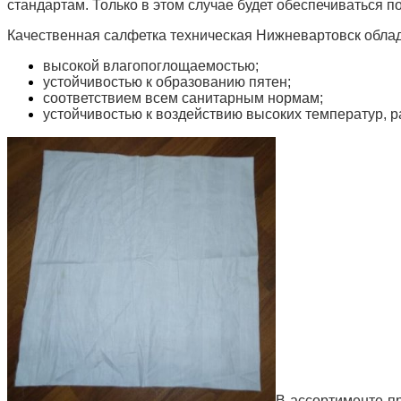
стандартам. Только в этом случае будет обеспечиваться п
Качественная салфетка техническая Нижневартовск обла
высокой влагопоглощаемостью;
устойчивостью к образованию пятен;
соответствием всем санитарным нормам;
устойчивостью к воздействию высоких температур, р
В ассортименте п