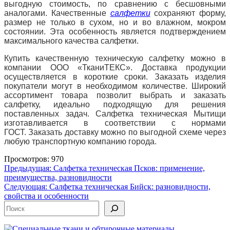
выгодную стоимость, по сравнению с бесшовными
аналогами. Качественные
салфетки
сохраняют форму,
размер не только в сухом, но и во влажном, мокром
состоянии. Эта особенность является подтверждением
максимального качества салфетки.
Купить качественную техническую салфетку можно в
компании ООО «ТканиТЕКС». Доставка продукции
осуществляется в короткие сроки. Заказать изделия
покупатели могут в необходимом количестве. Широкий
ассортимент товара позволит выбрать и заказать
салфетку, идеально подходящую для решения
поставленных задач. Салфетка техническая Мытищи
изготавливается в соответствии с нормами
ГОСТ. Заказать доставку можно по выгодной схеме через
любую транспортную компанию города.
Просмотров: 970
Навигация
Предыдущая:
Салфетка техническая Псков: применение,
преимущества, разновидности
по
Следующая:
Салфетка техническая Бийск: разновидности,
записям
свойства и особенности
Поиск