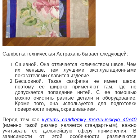
Салфетка техническая Астрахань бывает следующей:
Сшивной. Она отличается количеством швов. Чем
их меньше, тем лучшими эксплуатационными
показателями славится изделие.
Бесшовной. Такая салфетка не имеет швов,
поэтому ее широко применяют там, где не
допускается попадание нитей. С ее помощью
можно очистить разные детали и оборудование.
Кроме того, она используется для подготовки
поверхности перед окрашиванием.
Перед тем как
купить салфетку техническую 40х40
(именно такой размер является стандартным), важно
учитывать ее дальнейшую сферу
применения. В
зависимости от этой особенности различаются