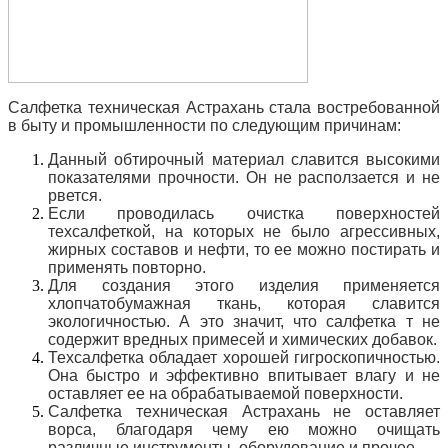
Салфетка техническая Астрахань стала востребованной
в быту и промышленности по следующим причинам:
Данный обтирочный материал славится высокими
показателями прочности. Он не расползается и не
рвется.
Если проводилась очистка поверхностей
техсалфеткой, на которых не было агрессивных,
жирных составов и нефти, то ее можно постирать и
применять повторно.
Для создания этого изделия применяется
хлопчатобумажная ткань, которая славится
экологичностью. А это значит, что салфетка
т не
содержит вредных примесей и химических добавок.
Техсалфетка обладает хорошей гигроскопичностью.
Она быстро и эффективно впитывает влагу и не
оставляет ее на обрабатываемой поверхности.
Салфетка техническая Астрахань не оставляет
ворса, благодаря чему ею можно очищать
различные инструменты, оборудование и прочее.