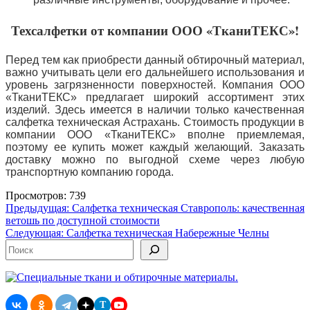
Техсалфетки от компании ООО «ТканиТЕКС»!
Перед тем как приобрести данный обтирочный материал,
важно учитывать цели его дальнейшего использования и
уровень загрязненности поверхностей. Компания ООО
«ТканиТЕКС» предлагает широкий ассортимент этих
изделий. Здесь имеется в наличии только качественная
салфетка техническая Астрахань. Стоимость продукции в
компании ООО «ТканиТЕКС» вполне приемлемая,
поэтому ее купить может каждый желающий. Заказать
доставку можно по выгодной схеме через любую
транспортную компанию города.
Просмотров: 739
Навигация
Предыдущая:
Салфетка техническая Ставрополь: качественная
ветошь по доступной стоимости
по
Следующая:
Салфетка техническая Набережные Челны
записям
Поиск
T