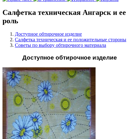
Салфетка техническая Ангарск и ее
роль
Доступное обтирочное изделие
Салфетка техническая и ее положительные стороны
Советы по выбору обтирочного материала
Доступное обтирочное изделие