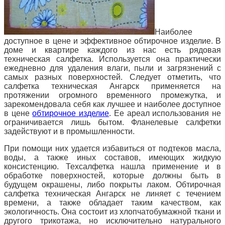
Наиболее
доступное в цене и эффективное обтирочное изделие. В
доме и квартире каждого из нас есть рядовая
техническая салфетка. Используется она практически
ежедневно для удаления влаги, пыли и загрязнений с
самых разных поверхностей. Следует отметить, что
салфетка техническая Ангарск применяется на
протяжении огромного временного промежутка, и
зарекомендовала себя как лучшее и наиболее доступное
в цене
обтирочное изделие
. Ее ареал использования не
ограничивается лишь бытом. Фланелевые салфетки
задействуют и в промышленности.
При помощи них удается избавиться от подтеков масла,
воды, а также иных составов, имеющих жидкую
консистенцию. Техсалфетка нашла
применение и в
обработке поверхностей, которые должны быть в
будущем окрашены, либо покрыты лаком. Обтирочная
салфетка техническая Ангарск не линяет с течением
времени, а также обладает таким качеством, как
экологичность. Она состоит из хлопчатобумажной ткани и
другого трикотажа, но исключительно натурального