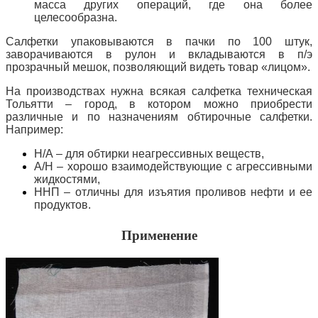
масса других операций, где она более
целесообразна.
Салфетки упаковываются в пачки по 100 штук,
заворачиваются в рулон и вкладываются в п/э
прозрачный мешок, позволяющий видеть товар «лицом».
На производствах нужна всякая салфетка техническая
Тольятти – город, в котором можно приобрести
различные и по назначениям обтирочные салфетки.
Например:
Н/А – для обтирки неагрессивных веществ,
А/Н – хорошо взаимодействующие с агрессивными
жидкостями,
ННП – отличны для изъятия проливов нефти и ее
продуктов.
Применение