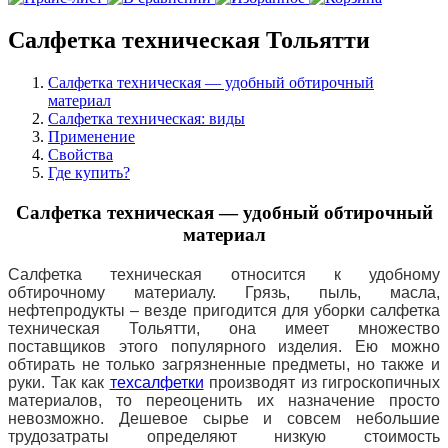
Салфетка техническая Тольятти
Салфетка техническая — удобный обтирочный
материал
Салфетка техническая: виды
Применение
Свойства
Где купить?
Салфетка техническая — удобный обтирочный
материал
Салфетка техническая относится к удобному
обтирочному материалу. Грязь, пыль, масла,
нефтепродукты – везде пригодится для уборки салфетка
техническая Тольятти, она имеет множество
поставщиков этого популярного изделия. Ею можно
обтирать не только загрязненные предметы, но также и
руки. Так как
техсалфетки
производят из гигроскопичных
материалов, то переоценить их назначение просто
невозможно. Дешевое сырье и совсем небольшие
трудозатраты определяют низкую стоимость