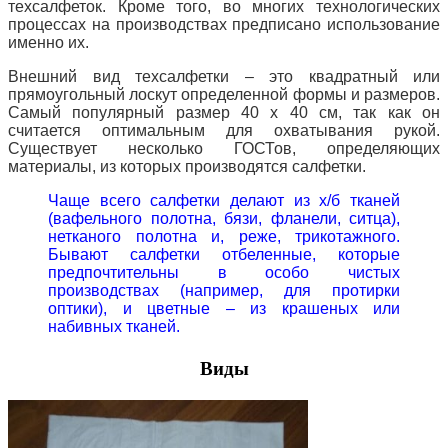
техсалфеток. Кроме того, во многих технологических
процессах на производствах предписано использование
именно их.
Внешний вид техсалфетки – это квадратный или
прямоугольный лоскут определенной формы и размеров.
Самый популярный размер 40 х
40 см, так как он
считается оптимальным для охватывания рукой.
Существует несколько ГОСТов, определяющих
материалы, из которых производятся салфетки.
Чаще всего салфетки делают из х/б тканей
(вафельного полотна, бязи, фланели, ситца),
нетканого полотна и, реже, трикотажного.
Бывают салфетки отбеленные, которые
предпочтительны в особо чистых
производствах (например, для протирки
оптики), и цветные – из крашеных или
набивных тканей.
Виды