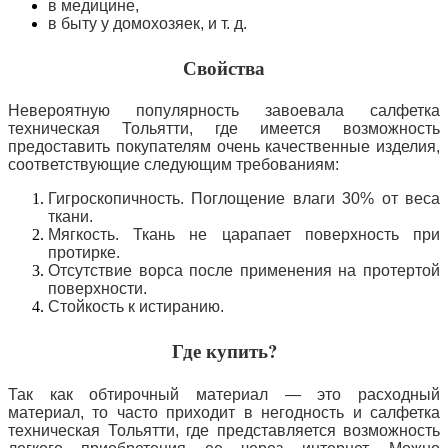
в медицине,
в быту у домохозяек,
и т. д.
Свойства
Невероятную популярность завоевала салфетка
техническая Тольятти, где имеется возможность
предоставить покупателям очень качественные изделия,
соответствующие следующим требованиям:
Гигроскопичность. Поглощение влаги 30% от веса
ткани.
Мягкость. Ткань не царапает поверхность при
протирке.
Отсутствие ворса после применения на протертой
поверхности.
Стойкость к истиранию.
Где купить?
Так как обтирочный материал — это расходный
материал, то часто приходит в негодность и салфетка
техническая Тольятти, где представляется возможность