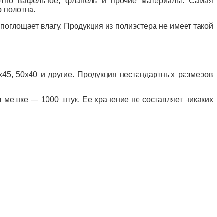
лотно вафельное, фланель и
прочие материалы. Самая
о полотна.
поглощает влагу. Продукция из полиэстера не имеет такой
45, 50х40 и другие. Продукция нестандартных размеров
в мешке — 1000 штук. Ее хранение не составляет никаких