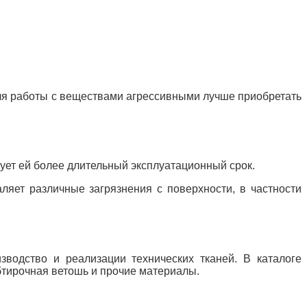
ля работы с веществами агрессивными лучше приобретать
рует ей более
длительный эксплуатационный срок.
ляет различные загрязнения с поверхности, в частности
водство и реализации технических тканей. В каталоге
обтирочная ветошь и прочие материалы.