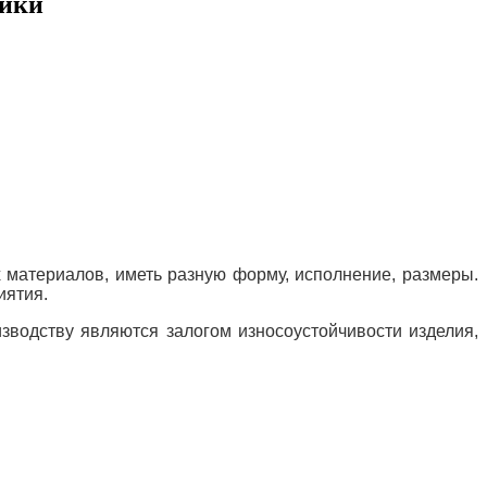
тики
х материалов, иметь
разную форму, исполнение, размеры.
иятия.
зводству являются залогом износоустойчивости изделия,