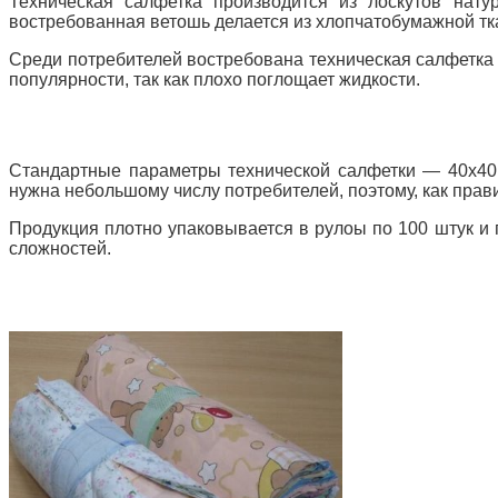
Техническая салфетка производится из лоскутов нат
востребованная ветошь делается из хлопчатобумажной тка
Среди потребителей востребована техническая салфетка б
популярности, так как плохо поглощает жидкости.
Стандартные параметры технической салфетки — 40х40.
нужна небольшому числу потребителей, поэтому, как прави
Продукция плотно упаковывается в рулоы по 100 штук и 
сложностей.