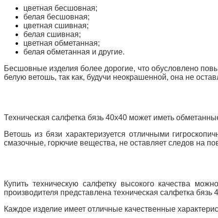
цветная бесшовная;
белая бесшовная;
цветная сшивная;
белая сшивная;
цветная обметанная;
белая обметанная и другие.
Бесшовные изделия более дорогие, что обусловлено пов
белую ветошь, так как, будучи неокрашенной, она не остав
Техническая салфетка бязь 40х40 может иметь обметанны
Ветошь из бязи характеризуется отличными гигроскопич
смазочные, горючие вещества, не оставляет следов на по
Купить техническую салфетку высокого качества можн
производителя представлена техническая салфетка бязь 
Каждое изделие имеет отличные качественные характерист