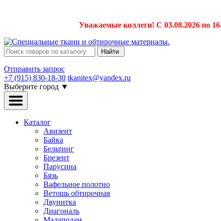
Уважаемые коллеги! С 03.08.2026 по 16
Найти
Отправить запрос
+7 (915) 830-18-30
tkanitex@yandex.ru
Выберите город
▼
Каталог
Авизент
Байка
Бельтинг
Брезент
Парусина
Бязь
Вафельное полотно
Ветошь обтирочная
Двунитка
Диагональ
Мадаполам