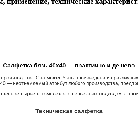
ды, применение, технические характерис
Салфетка бязь 40х40 — практично и дешево
а производстве. Она может быть произведена из различны
х40 — неотъемлемый атрибут любого производства, предпр
твенное сырье в комплексе с серьезным подходом к прои
Техническая салфетка