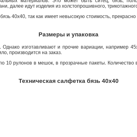
уральных материалов. Это может быть ситец, бязь, по
ни, далее идут изделия из холстопрошивного, трикотажног
язь 40х40, так как имеет невысокую стоимость, прекрасно 
Размеры и упаковка
 Однако изготавливают и прочие вариации, например 45х
ло, производится на заказ.
по 10 рулонов в мешок, в прозрачные пакеты. Количество 
Техническая салфетка бязь 40х40