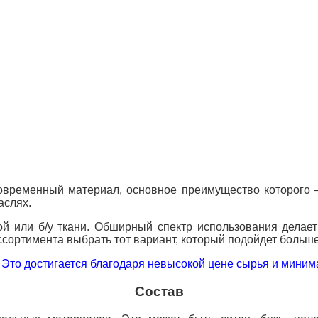
современный материал, основное преимущество которого 
аслях.
ой или б/у ткани. Обширный спектр использования делае
сортимента выбрать тот вариант, который подойдет больше
Это достигается благодаря невысокой цене сырья и миним
Состав