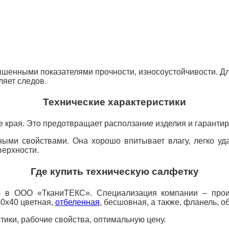
ышенными показателями прочности, износоустойчивости. Д
ляет следов.
Технические характеристики
е края. Это предотвращает расползание изделия и гаранти
ными свойствами. Она хорошо впитывает влагу, легко уда
верхности.
Где купить техническую салфетку
о в ООО «ТканиТЕКС». Специализация компании – произ
40х40 цветная,
отбеленная
, бесшовная, а также, фланель, 
ики, рабочие свойства, оптимальную цену.