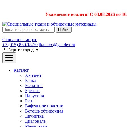
Уважаемые коллеги! С 03.08.2026 по 16
Найти
Отправить запрос
+7 (915) 830-18-30
tkanitex@yandex.ru
Выберите город
▼
Каталог
Авизент
Байка
Бельтинг
Брезент
Парусина
Бязь
Вафельное полотно
Ветошь обтирочная
Двунитка
Диагональ
Мадаполам