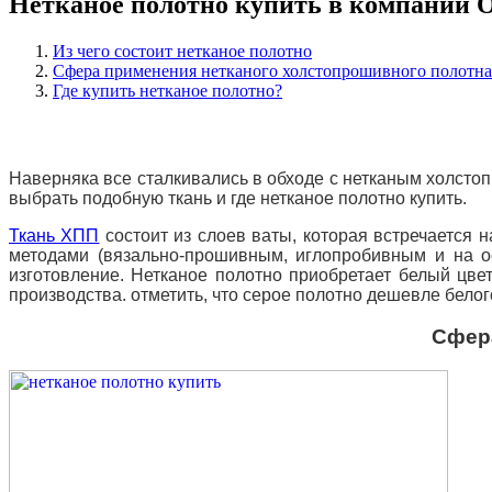
Нетканое полотно купить в компании
Из чего состоит нетканое полотно
Сфера применения нетканого холстопрошивного полотна
Где купить нетканое полотно?
Наверняка все сталкивались в обходе с нетканым холст
выбрать подобную ткань и где нетканое полотно купить.
Ткань ХПП
состоит из слоев ваты, которая встречается 
методами (вязально-прошивным, иглопробивным и на о
изготовление.
Нетканое полотно приобретает белый цвет
производства.
отметить, что серое полотно дешевле белог
Сфера