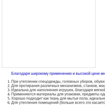
Благодаря широкому применению и высокой цене м
При утеплении спецодежды, головных уборов, обуви
Для протирания различных механизмов, станков, ма
Идеальна для наполнения игрушек, благодаря мягкой
Применяются материалы для упаковки, предметы одеж
Хорошо подходит как ткань для мытья пола, идеальн
Для утепления помещений (больше всего это касается