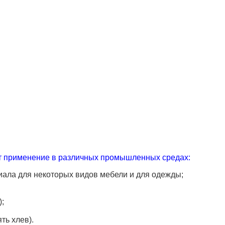
т применение в различных промышленных средах:
риала для некоторых видов
мебели и для одежды;
;
ть хлев).