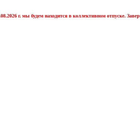
.08.2026 г. мы будем находится в коллективном отпуске. Заве