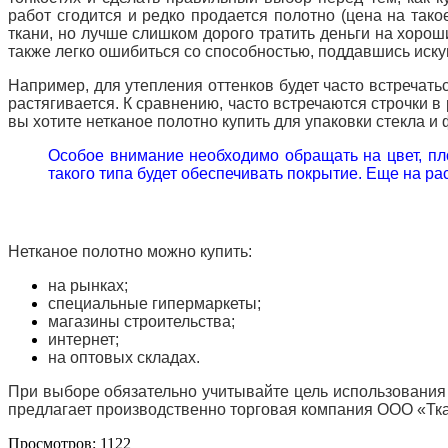
работ сгодится и редко продается полотно (цена на тако
ткани, но лучше слишком дорого тратить деньги на хорош
также легко ошибиться со способностью, поддавшись иск
Например, для утепления оттенков будет часто встречатьс
растягивается.
К сравнению, часто встречаются строчки 
вы хотите нетканое полотно купить для упаковки стекла и
Особое внимание необходимо обращать на цвет, пл
такого типа будет обеспечивать покрытие.
Еще на рас
Нетканое полотно можно купить:
на рынках;
специальные гипермаркеты;
магазины строительства;
интернет;
на оптовых складах.
При выборе обязательно учитывайте цель использования и
предлагает производственно торговая компания ООО «Т
Просмотров: 1122