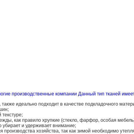
ногие производственные компании
Данный тип тканей имее
, также идеально подходит в качестве подкладочного мате
шин;
 текстуре;
ды, как правило хрупкие (стекло, фарфор, особая мебель)
о убирает и удерживает внимание;
 производства хозяйства, так как зимой необходимо утепля