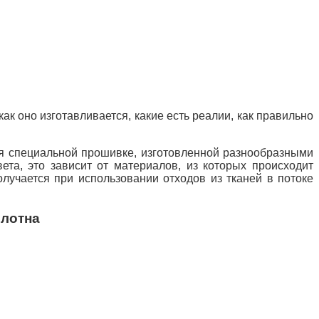
 как оно изготавливается, какие есть реалии, как правильно
ря специальной прошивке, изготовленной разнообразными
ета, это зависит от материалов, из которых происходит
олучается при использовании отходов из тканей в потоке
олотна