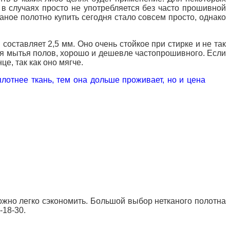
т в случаях просто не употребляется без часто прошивной
аное полотно купить сегодня стало совсем просто, однако
 составляет 2,5 мм.
Оно очень стойкое при стирке и не так
для мытья полов, хорошо и дешевле частопрошивного.
Если
е, так как оно мягче.
плотнее ткань, тем она дольше проживает, но и цена
ожно легко сэкономить.
Большой выбор нетканого полотна
0-18-30.