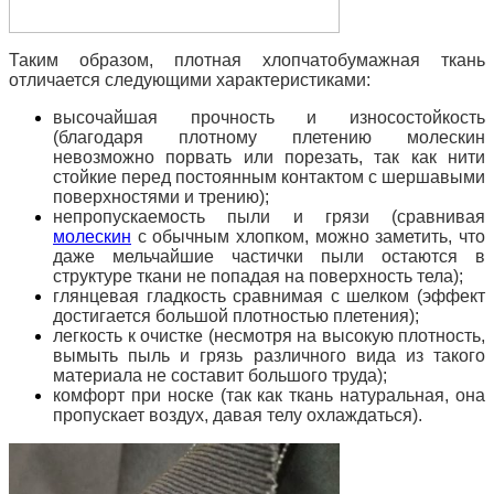
Таким образом, плотная хлопчатобумажная ткань
отличается следующими характеристиками:
высочайшая прочность и износостойкость
(благодаря плотному плетению молескин
невозможно порвать или порезать, так как нити
стойкие перед постоянным контактом с шершавыми
поверхностями и трению);
непропускаемость пыли и грязи (сравнивая
молескин
с обычным хлопком, можно заметить, что
даже мельчайшие частички пыли остаются в
структуре ткани не попадая на поверхность тела);
глянцевая гладкость сравнимая с шелком (эффект
достигается большой плотностью плетения);
легкость к очистке (несмотря на высокую плотность,
вымыть пыль и грязь различного вида из такого
материала не составит большого труда);
комфорт при носке (так как ткань натуральная, она
пропускает воздух, давая телу охлаждаться).