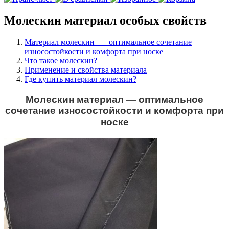
Молескин материал особых свойств
Материал молескин — оптимальное сочетание
износостойкости и комфорта при носке
Что такое молескин?
Применение и свойства материала
Где купить материал молескин?
Молескин материал — оптимальное
сочетание износостойкости и комфорта при
носке