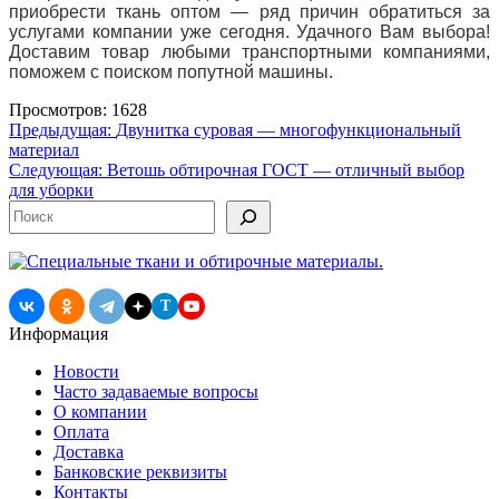
приобрести ткань
оптом — ряд причин обратиться за
услугами компании уже сегодня. Удачного Вам выбора!
Доставим товар любыми транспортными компаниями,
поможем с поиском попутной машины.
Просмотров: 1628
Навигация
Предыдущая:
Двунитка суровая — многофункциональный
материал
по
Следующая:
Ветошь обтирочная ГОСТ — отличный выбор
записям
для уборки
Поиск
T
Информация
Новости
Часто задаваемые вопросы
О компании
Оплата
Доставка
Банковские реквизиты
Контакты