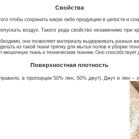
Свойства
ого чтобы сохранить какую либо продукцию в целости и сох
ропускать воздух. Такого рода свойство незаменимо при х
обходимо, оно позволяет материалу выдерживать разные ве
делать из такой ткани тряпку для мытья полов и уборки те
т мешочную ткань к техническим тканям. Оно способствует 
Поверхностная плотность
 правило, в пропорции 50% лен, 50% джут). Джут и лен 