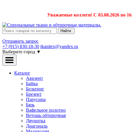
Уважаемые коллеги! С 03.08.2026 по 16
Найти
Отправить запрос
+7 (915) 830-18-30
tkanitex@yandex.ru
Выберите город
▼
Каталог
Авизент
Байка
Бельтинг
Брезент
Парусина
Бязь
Вафельное полотно
Ветошь обтирочная
Двунитка
Диагональ
Мадаполам