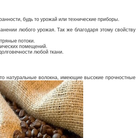
ранности, будь то урожай или технические приборы.
ранении любого урожая. Так же благодаря этому свойству
тряные потоки.
хнических помещений.
долговечности любой ткани.
– это натуральные волокна, имеющие высокие прочностные