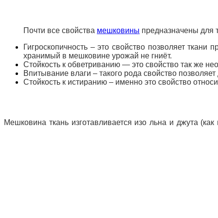
Почти все свойства
мешковины
предназначены для т
Гигроскопичность – это свойство позволяет ткани п
хранимый в мешковине урожай не гниёт.
Стойкость к обветриванию — это свойство так же не
Впитывание влаги – такого рода свойство позволяет 
Стойкость к истиранию – именно это свойство относи
Мешковина ткань изготавливается изо льна и джута (как