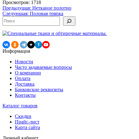
Просмотров: 1718
Навигация
Предыдущая:
Нетканое полотно
Следующая:
Половая тряпка
по
Поиск
записям
T
Информация
Новости
Часто задаваемые вопросы
О компании
Оплата
Доставка
Банковские реквизиты
Контакты
Каталог товаров
Скидки
Прайс-лист
Карта сайта
Личный кабинет