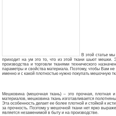
В этой статье мы
приходит на ум это то, что из этой ткани шьют мешки
производства и торговли тканями технического назначе
параметры и свойства материала. Поэтому, чтобы Вам не 
именно и с какой плотностью нужно покупать мешочную тк
Мешковина (мешочная ткань) – это прочная, плотная и 
материалов, мешковина ткань
изготавливается полотняны
Эта особенность делает ее более плотной и стойкой к ист
за прочность. Поэтому у мешочной ткани нет ярко выражен
является незаменимой в быту и на производстве.