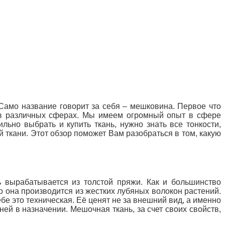
Само название говорит за себя – мешковина. Первое что
я в различных сферах. Мы имеем огромный опыт в сфере
ильно выбрать и купить ткань, нужно знать все тонкости,
 ткани. Этот обзор поможет Вам разобраться в том, какую
нь вырабатывается из толстой пряжи. Как и большинство
о она производится из жестких лубяных волокон растений.
е это техническая. Её ценят не за внешний вид, а именно
ей в назначении. Мешочная ткань, за счет своих свойств,