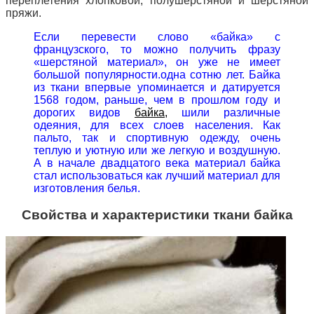
переплетения хлопковой, полушерстяной и шерстяной
пряжи.
Если перевести слово «байка» с
французского, то можно получить фразу
«шерстяной материал», он уже не имеет
большой популярности.
одна сотню лет.
Байка
из ткани впервые упоминается и датируется
1568 годом, раньше, чем в прошлом году и
дорогих видов
байка,
шили различные
одеяния, для всех слоев населения.
Как
пальто, так и спортивную одежду, очень
теплую и уютную или же легкую и воздушную.
А в начале двадцатого века материал байка
стал использоваться как лучший материал для
изготовления белья.
Свойства и характеристики ткани байка