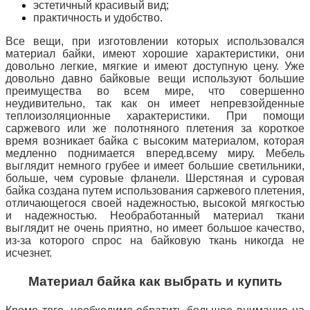
эстетичный красивый вид;
практичность и удобство.
Все вещи, при изготовлении которых использовался
материал байки, имеют хорошие характеристики, они
довольно легкие, мягкие и имеют доступную цену.
Уже
довольно давно байковые вещи используют большие
преимущества во всем мире, что совершенно
неудивительно, так как он имеет непревзойденные
теплоизоляционные характеристики.
При помощи
саржевого или же полотняного плетения за короткое
время возникает байка с высоким материалом, которая
медленно поднимается вперед.
всему миру.
Мебель
выглядит немного грубее и имеет большие светильники,
больше, чем суровые фланели.
Шерстяная и суровая
байка создана путем использования саржевого плетения,
отличающегося своей надежностью, высокой мягкостью
и надежностью.
Необработанный материал ткани
выглядит не очень приятно, но имеет большое качество,
из-за которого спрос на байковую ткань никогда не
исчезнет.
Материал байка как выбрать и купить