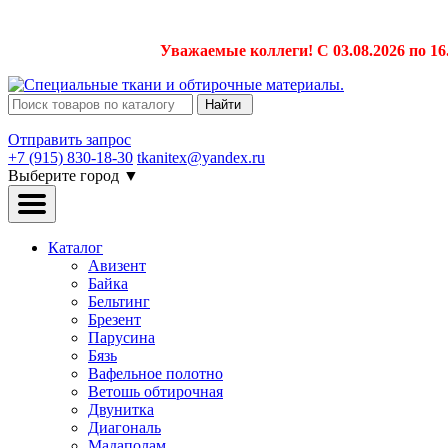
Уважаемые коллеги! С 03.08.2026 по 16
Найти
Отправить запрос
+7 (915) 830-18-30
tkanitex@yandex.ru
Выберите город
▼
Каталог
Авизент
Байка
Бельтинг
Брезент
Парусина
Бязь
Вафельное полотно
Ветошь обтирочная
Двунитка
Диагональ
Мадаполам