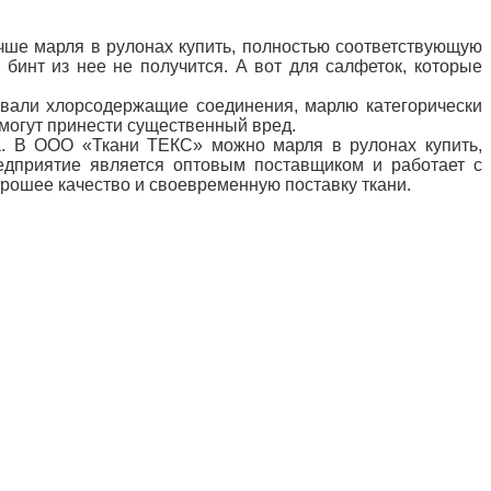
учше марля в рулонах купить, полностью соответствующую
 бинт из нее не получится. А вот для салфеток, которые
овали хлорсодержащие соединения, марлю категорически
 могут принести существенный вред.
а. В ООО «Ткани ТЕКС» можно марля в рулонах купить,
едприятие является оптовым поставщиком и работает с
рошее качество и своевременную поставку ткани.