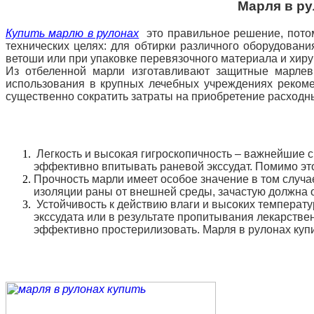
Марля в ру
Купить марлю в рулонах
это правильное решение, потом
технических целях: для обтирки различного оборудовани
ветоши или при упаковке перевязочного материала и хиру
Из отбеленной марли изготавливают защитные марлев
использования в крупных лечебных учреждениях рекомен
существенно сократить затраты на приобретение расходн
Легкость и высокая гигроскопичность – важнейшие с
эффективно впитывать раневой экссудат. Помимо это
Прочность марли имеет особое значение в том случа
изоляции раны от внешней среды, зачастую должна 
Устойчивость к действию влаги и высоких температ
экссудата или в результате пропитывания лекарстве
эффективно простерилизовать. Марля в рулонах куп