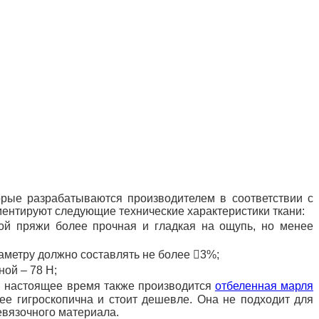
орые разрабатываются производителем в соответствии с
ментируют следующие технические характеристики ткани:
ной пряжи более прочная и гладкая на ощупь, но менее
раметру должно составлять не более 3%;
ной – 78 Н;
 В настоящее время также
производится
отбеленная марля
лее гигроскопична и стоит дешевле. Она не подходит для
евязочного материала.