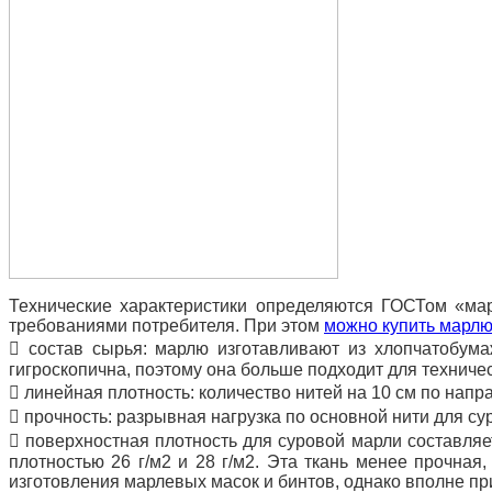
Технические характеристики определяются ГОСТом «мар
требованиями потребителя. При этом
можно купить марл
 состав сырья: марлю изготавливают из хлопчатобума
гигроскопична, поэтому она больше подходит для техниче
 линейная плотность: количество нитей на 10 см по нап
 прочность: разрывная нагрузка по основной нити для су
 поверхностная плотность для суровой марли составляет
плотностью 26 г/м2 и 28 г/м2. Эта ткань менее прочная
изготовления марлевых масок и бинтов, однако вполне пр