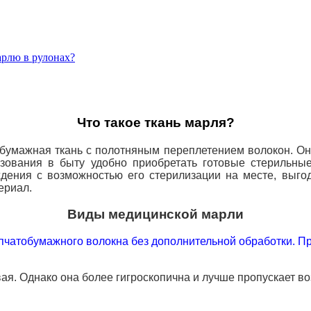
арлю в рулонах?
Что такое ткань марля?
бумажная ткань с полотняным переплетением волокон. Он
ьзования в быту удобно приобретать готовые
стерильные
дения с возможностью его стерилизации на месте, выго
ериал.
Виды медицинской марли
пчатобумажного волокна без дополнительной обработки. При
я. Однако она более гигроскопична и лучше пропускает во