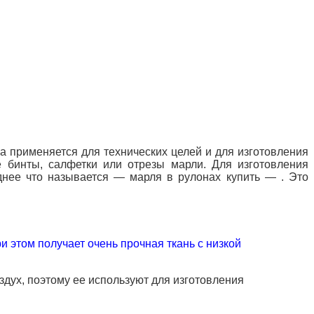
а применяется для технических целей и для изготовления
 бинты, салфетки или отрезы марли. Для изготовления
днее что называется — марля в рулонах купить — . Это
 этом получает очень прочная ткань с низкой
здух, поэтому ее используют для изготовления