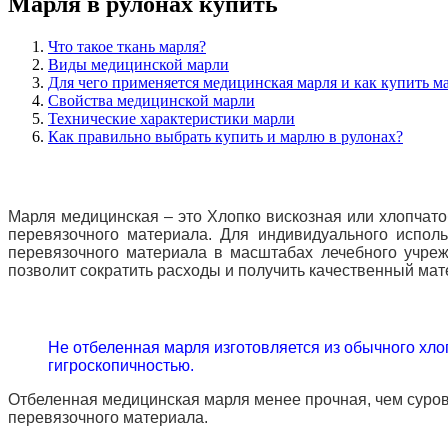
Марля в рулонах купить
Что такое ткань марля?
Виды медицинской марли
Для чего применяется медицинская марля и как купить м
Свойства медицинской марли
Технические характеристики марли
Как правильно выбрать купить и марлю в рулонах?
Марля медицинская – это Хлопко вискозная или хлопчато
перевязочного материала. Для индивидуального испол
перевязочного материала в масштабах лечебного учреж
позволит сократить расходы и получить качественный мат
Не отбеленная марля изготовляется из обычного хло
гигроскопичностью.
Отбеленная медицинская марля менее прочная, чем сурова
перевязочного материала.