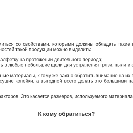
иться со свойствами, которыми должны обладать такие и
остей такой продукции можно выделить:
 салфетку на протяжении длительного периода;
ь в любые небольшие щели для устранения грязи, пыли и о
ные материалы, к тому же важно обратить внимание на их п
 сущие копейки, а выгодней всего делать это большими п
кторов. Это касается размеров, используемого материала,
К кому обратиться?