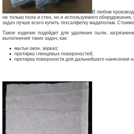
В любом производс
не только пола и стен, но и используемого оборудования
задач лучше всего купить техсалфетку мадаполам. Стоимос
Такое изделие подойдет для удаления пыли, загрязнен
выполнения таких задач, как:
мытье окон, зеркал;
протирка глянцевых поверхностей;
протирка поверхности для дальнейшего нанесения н