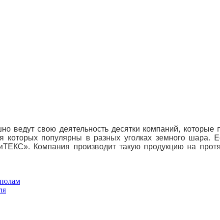
но ведут свою деятельность десятки компаний, которые 
я которых популярны в разных уголках земного шара. Е
иТЕКС». Компания производит такую продукцию на протя
аполам
ля