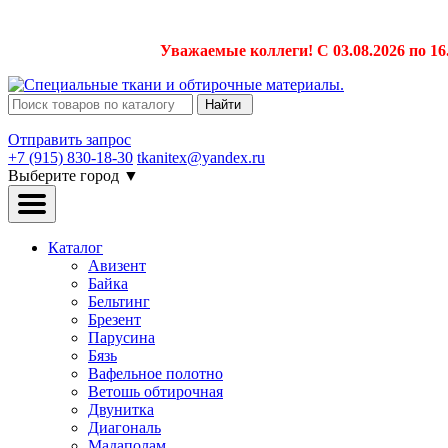
Уважаемые коллеги! С 03.08.2026 по 16
Найти
Отправить запрос
+7 (915) 830-18-30
tkanitex@yandex.ru
Выберите город
▼
Каталог
Авизент
Байка
Бельтинг
Брезент
Парусина
Бязь
Вафельное полотно
Ветошь обтирочная
Двунитка
Диагональ
Мадаполам