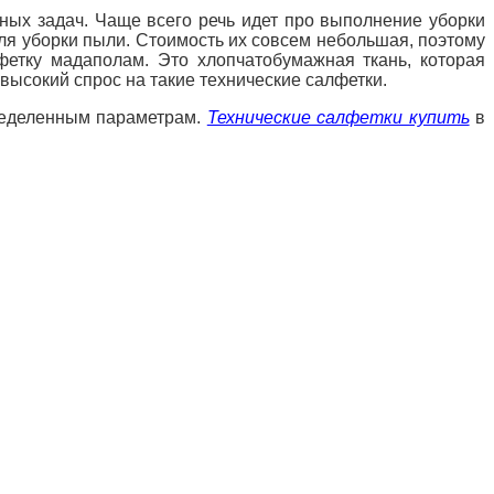
ных задач. Чаще всего речь идет про выполнение уборки
для уборки пыли. Стоимость их совсем небольшая, поэтому
етку мадаполам. Это хлопчатобумажная ткань, которая
ысокий спрос на такие технические салфетки.
пределенным параметрам.
Технические салфетки купить
в