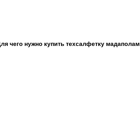
ля чего нужно купить техсалфетку мадапола