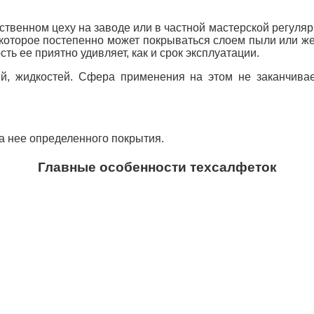
твенном цеху на заводе или в частной мастерской регуляр
, которое постепенно может покрываться слоем пыли или 
ть ее приятно удивляет, как и срок эксплуатации.
ий, жидкостей. Сфера применения на этом не заканчивае
а нее определенного покрытия.
Главные особенности техсалфеток