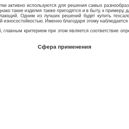
тки активно используются для решения самых разнообраз
ако такие изделия также пригодятся и в быту, к примеру, 
лающий. Одним из лучших решений будет купить техсалф
износостойкостью. Именно благодаря этому наблюдается в
ий, главным критерием при этом является соответствие о
Сфера применения