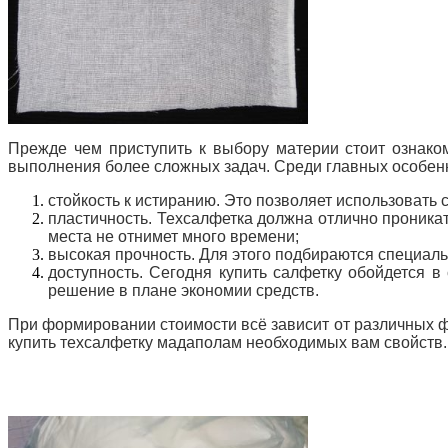
Прежде чем приступить к выбору материи стоит ознаком
выполнения более сложных задач. Среди главных особенн
стойкость к истиранию. Это позволяет использовать
пластичность. Техсалфетка должна отлично проникат
места не отнимет много времени;
высокая прочность. Для этого подбираются специаль
доступность. Сегодня купить салфетку обойдется в
решение в плане экономии средств.
При формировании стоимости всё зависит от различных фа
купить техсалфетку мадаполам необходимых вам свойств.