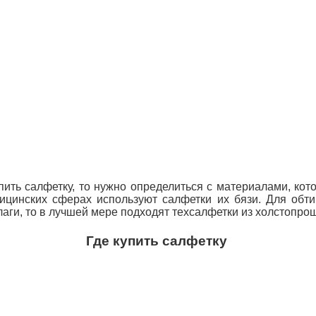
пить салфетку, то нужно определиться с материалами, ко
цинских сферах используют салфетки их бязи. Для
обти
лаги, то в лучшей мере подходят техсалфетки из холстопро
Где купить салфетку