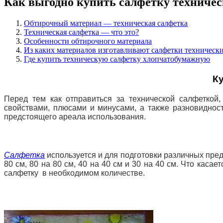
Как выгодно купить салфетку техниче
Обтирочный материал — техническая салфетка
Техническая салфетка — что это?
Особенности обтирочного материала
Из каких материалов изготавливают салфетки техническ
Где купить техническую салфетку хлопчатобумажную
К
Перед тем как отправиться за технической салфеткой
свойствами, плюсами и минусами, а также разновиднос
предстоящего ареала использования.
Салфетка
используется и для подготовки различных пре
80 см, 80 на 80
см, 40 на 40 см и 30 на 40 см. Что каса
салфетку в необходимом количестве.