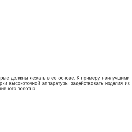
торые должны лежать в ее основе. К примеру, наилучшими
рки высокоточной аппаратуры задействовать изделия из
шивного полотна.