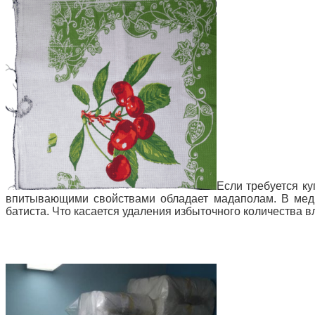
Если требуется ку
впитывающими свойствами обладает мадаполам. В меди
батиста. Что касается удаления избыточного количества в