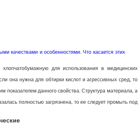
ыми качествами и особенностями. Что касается этих
ю хлопчатобумажную для использования в медицинских
сли она нужна для обтирки кислот и агрессивных сред, то
им показателем данного свойства. Структура материала, а
залась полностью загрязнена, то ее следует промыть под
ческие