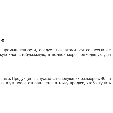
ую
ли промышленности, следует
познакомиться со всеми ее
ескую хлопчатобумажную, в полной мере подходящую для
авами. Продукция выпускается следующих размеров: 40 на
но, а уж после отправляется в точку продаж, чтобы купить