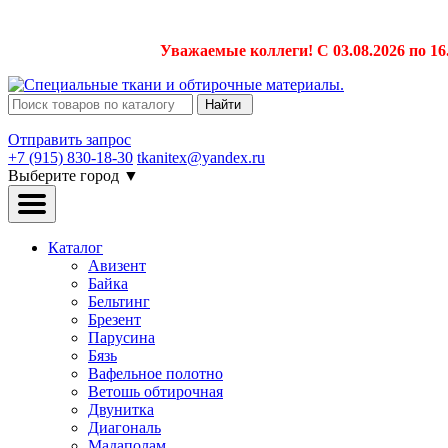
Уважаемые коллеги! С 03.08.2026 по 16
Найти
Отправить запрос
+7 (915) 830-18-30
tkanitex@yandex.ru
Выберите город
▼
Каталог
Авизент
Байка
Бельтинг
Брезент
Парусина
Бязь
Вафельное полотно
Ветошь обтирочная
Двунитка
Диагональ
Мадаполам