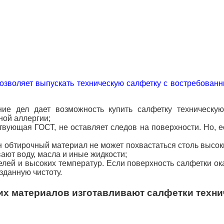
озволяет выпускать техническую салфетку с востребованн
ие дел дает возможность купить салфетку техническу
ной аллергии;
твующая ГОСТ, не оставляет следов на поверхности. Но, е
н обтирочный материал не может похвастаться столь высок
ют воду, масла и иные жидкости;
лей и высоких температур. Если поверхность салфетки ока
зданную чистоту.
их материалов изготавливают салфетки техни