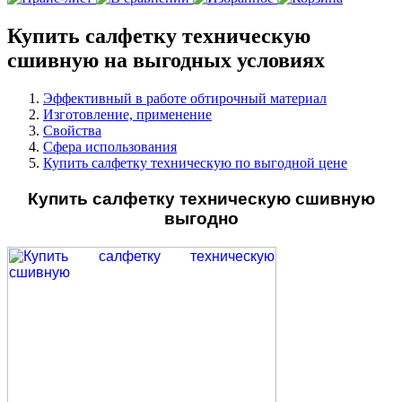
Купить салфетку техническую
сшивную на выгодных условиях
Эффективный в работе обтирочный материал
Изготовление, применение
Свойства
Сфера использования
Купить салфетку техническую по выгодной цене
Купить салфетку техническую сшивную
выгодно