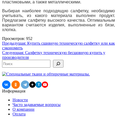
пластиковыми, а также металлическими.
Выбирая наиболее подходящую салфетку, необходимо
учитывать, из какого материала выполнен продукт.
Предлагаем салфетку высокого качества.
Оптимальным
вариантом считаются изделия, выполненные из бязи,
хлопка.
Просмотров: 952
Навигация
Предыдущая:
Купить сшивную техническую салфетку или как
сэкономить
по
Следующая:
Салфетку техническую бесшовную купить у
записям
производителя
Поиск
T
Информация
Новости
Часто задаваемые вопросы
О компании
Оплата