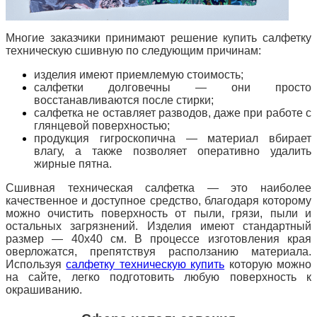
Многие заказчики принимают решение купить салфетку
техническую сшивную по следующим причинам:
изделия имеют приемлемую стоимость;
салфетки долговечны — они просто
восстанавливаются после стирки;
салфетка не оставляет разводов, даже при работе с
глянцевой поверхностью;
продукция гигроскопична — материал вбирает
влагу, а также позволяет оперативно удалить
жирные пятна.
Сшивная техническая салфетка — это наиболее
качественное и доступное средство, благодаря которому
можно очистить поверхность от пыли, грязи, пыли и
остальных загрязнений. Изделия
имеют стандартный
размер — 40х40 см. В процессе изготовления края
оверложатся, препятствуя расползанию материала.
Используя
салфетку техническую купить
которую можно
на сайте, легко подготовить любую поверхность к
окрашиванию.