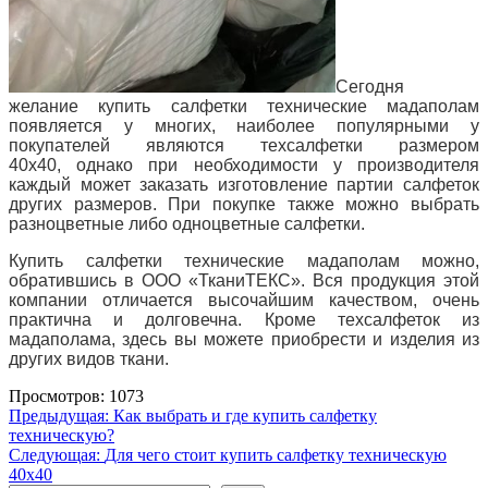
Сегодня
желание купить салфетки технические мадаполам
появляется у многих, наиболее популярными у
покупателей являются техсалфетки размером
40х40, однако при необходимости у производителя
каждый может заказать изготовление партии салфеток
других размеров. При покупке также можно выбрать
разноцветные либо одноцветные салфетки.
Купить салфетки технические мадаполам можно,
обратившись в ООО «ТканиТЕКС». Вся продукция этой
компании отличается высочайшим качеством, очень
практична и долговечна. Кроме техсалфеток из
мадаполама, здесь вы можете приобрести и изделия из
других видов ткани.
Просмотров: 1073
Навигация
Предыдущая:
Как выбрать и где купить салфетку
техническую?
по
Следующая:
Для чего стоит купить салфетку техническую
записям
40х40