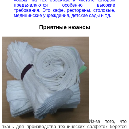
предъявляются особенно высокие
требования. Это кафе, рестораны, столовые,
медицинские учреждения, детские сады и т.д.
Приятные нюансы
Из-за того, что
ткань для производства технических салфеток берется