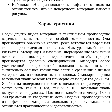
суровой разновидности ткани.
Набивная. Эта разновидность вафельного полотна
отличается тем, что на поверхность материала нанесен
рисунок.
Характеристики
Среди других видов материала в текстильном производстве
вафельная ткань отличается особой экологичностью. Она
производится обычно из хлопка, реже встречается вафельная
ткань, произведенная изо льна. Фактура такой ткани
клетчатая, отсюда идет и название. Формирование этой ткани
делается с помощью переплетения нитей, процесс
производства довольно специфический. Благодаря более
увеличенной поверхностной площади ткань впитывает
значительно большее количество влаги в сравнении с иными
материалами, изготовленными из хлопка. Стандарт ширины
вафельной ткани колеблется примерно от полуметра до 80 см.
Ячейки на поверхности также отличаются по размеру, они
могут быть как в 1 мм, так и в 10. Вафельная ткань
выпускается в рулонах. Плотность колеблется между 130 и
240 граммами на квадратный метр. Изделия, производящиеся
из вафельного материала довольно прочные, также они
отличаются практичностью и долговечностью.