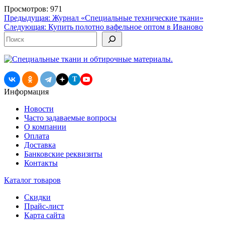
Просмотров: 971
Навигация
Предыдущая:
Журнал «Специальные технические ткани»
Следующая:
Купить полотно вафельное оптом в Иваново
по
Поиск
записям
T
Информация
Новости
Часто задаваемые вопросы
О компании
Оплата
Доставка
Банковские реквизиты
Контакты
Каталог товаров
Скидки
Прайс-лист
Карта сайта