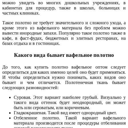
можно увидеть во многих дошкольных учреждениях, в
кабинетах для процедур, также в школах, больницах и
частных клиниках.
Такое полотно не требует значительного и сложного ухода, а
кроме этого из вафельного материала без проблем можно
вывести инородные запахи. Популярно такое полотно также в
кафе, в фаст-фудах, бюджетных и элитных ресторанах, на
базах отдыха и в гостиницах.
Какого вида бывает вафельное полотно
До того, как купить полотно вафельное оптом следует
определиться для каких именно целей оно будет применяться.
И чтобы определиться нужно понимать, каких видов оно
бывает и чем отличается. Полотенечная ткань бывает
следующих разновидностей:
Суровая. Этот вариант наиболее грубый. Визуально у
такого вида оттенок будет неоднородный, он может
быть или сероватым, или
коричневым.
Гладкокрашеная. Такой вид имеет однородный цвет.
Отбеленное полотно. Такой вариант вафельного
материала производится после процедуры отбеливания