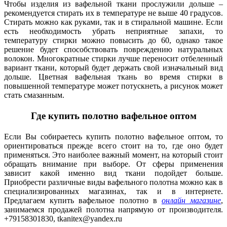
Чтобы изделия из вафельной ткани прослужили дольше –
рекомендуется стирать их в температуре не выше 40 градусов.
Стирать можно как руками, так и в стиральной машине. Если
есть необходимость убрать неприятные запахи, то
температуру стирки можно повысить до 60, однако такое
решение будет способствовать повреждению натуральных
волокон. Многократные стирки лучше переносит отбеленный
вариант ткани, который будет держать свой изначальный вид
дольше. Цветная вафельная ткань во время стирки в
повышенной температуре может потускнеть, а рисунок может
стать смазанным.
Где купить полотно вафельное оптом
Если Вы собираетесь купить полотно вафельное оптом, то
ориентироваться прежде всего стоит на то, где оно будет
применяться. Это наиболее важный момент, на который стоит
обращать внимание при выборе. От сферы применения
зависит какой именно вид ткани подойдет больше.
Приобрести различные виды вафельного полотна можно как в
специализированных магазинах, так и в интернете.
Предлагаем купить вафельное полотно в
онлайн магазине
,
занимаемся продажей полотна напрямую от производителя.
+79158301830, tkanitex@yandex.ru