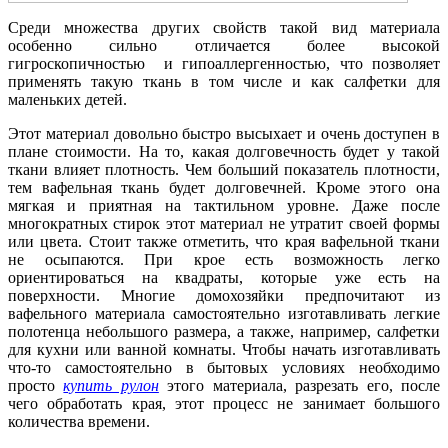
Среди множества других свойств такой вид материала
особенно сильно отличается более высокой
гигроскопичностью и гипоаллергенностью, что позволяет
применять такую ткань в том числе и как салфетки для
маленьких детей.
Этот материал довольно быстро высыхает и очень доступен в
плане стоимости. На то, какая долговечность будет у такой
ткани влияет плотность. Чем больший показатель плотности,
тем вафельная ткань будет долговечней. Кроме этого она
мягкая и приятная на тактильном уровне. Даже после
многократных стирок этот материал не утратит своей формы
или цвета. Стоит также отметить, что края вафельной ткани
не осыпаются. При крое есть возможность легко
ориентироваться на квадраты, которые уже есть на
поверхности. Многие домохозяйки предпочитают из
вафельного материала самостоятельно изготавливать легкие
полотенца небольшого размера, а также, например, салфетки
для кухни или ванной комнаты. Чтобы начать изготавливать
что-то самостоятельно в бытовых условиях необходимо
просто
купить рулон
этого материала, разрезать его, после
чего обработать края, этот процесс не занимает большого
количества времени.