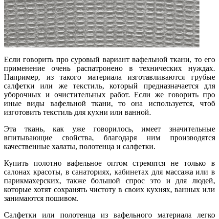
Если говорить про суровый вариант вафельной ткани, то его
применение очень распатронено в технических нуждах.
Например, из такого материала изготавливаются грубые
салфетки или же текстиль, который предназначается для
уборочных и очистительных работ. Если же говорить про
иные виды вафельной ткани, то она используется, чтоб
изготовить текстиль для кухни или ванной.
Эта ткань, как уже говорилось, имеет значительные
впитывающие свойства, благодаря ним производятся
качественные халаты, полотенца и салфетки.
Купить полотно вафельное оптом стремятся не только в
салонах красоты, в санаториях, кабинетах для массажа или в
парикмахерских, также большой спрос это и для людей,
которые хотят сохранять чистоту в своих кухнях, ванных или
занимаются пошивом.
Салфетки или полотенца из вафельного материала легко