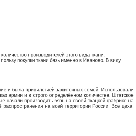
 количество производителей этого вида ткани.
 пользу покупки ткани бязь именно в Иваново. В виду
нение и была привилегией зажиточных семей. Использовали
аказ армии и в строго определённом количестве. Штатское
ые начали производить бязь на своей ткацкой фабрике на
 распространения на всей территории России. Все цеха,