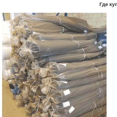
Где ку