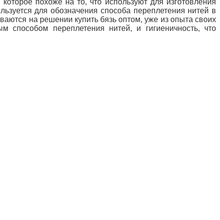
 которое похоже на то, что используют для изготовления
льзуется для обозначения способа переплетения нитей в
ваются на решении купить бязь оптом, уже из опыта своих
ым способом переплетения нитей, и гигиеничность, что