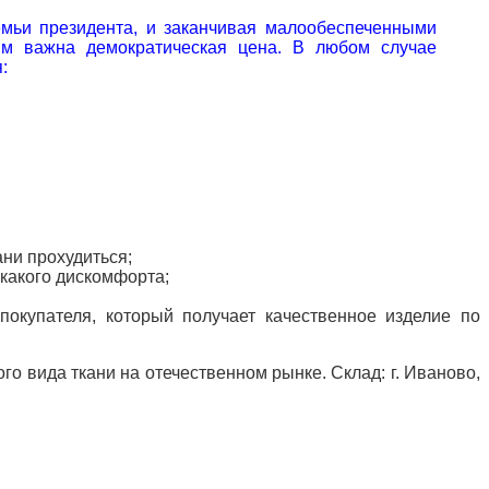
семьи президента, и заканчивая малообеспеченными
им важна демократическая цена. В любом случае
:
ни прохудиться;
икакого дискомфорта;
окупателя, который получает качественное изделие по
 вида ткани на отечественном рынке. Склад: г. Иваново,