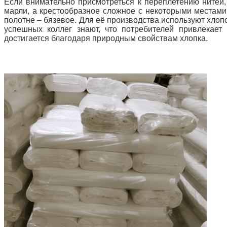
Если внимательно присмотреться к переплетению нитей, 
марли, а крестообразное сложное с некоторыми местами
полотне – бязевое. Для её производства используют хлоп
успешных коллег знают, что потребителей привлекает 
достигается благодаря природным свойствам хлопка.