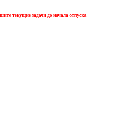
ршите текущие задачи до начала отпуска