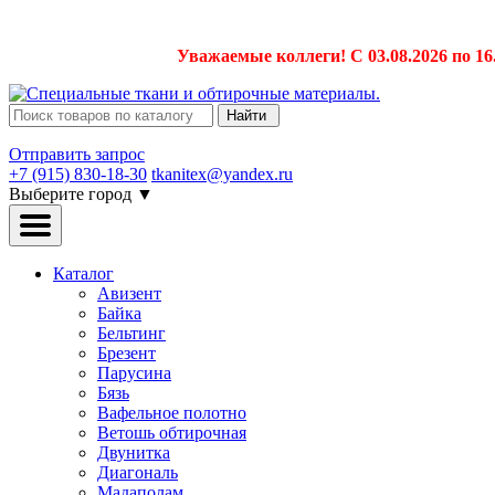
Уважаемые коллеги! С 03.08.2026 по 16
Найти
Отправить запрос
+7 (915) 830-18-30
tkanitex@yandex.ru
Выберите город
▼
Каталог
Авизент
Байка
Бельтинг
Брезент
Парусина
Бязь
Вафельное полотно
Ветошь обтирочная
Двунитка
Диагональ
Мадаполам