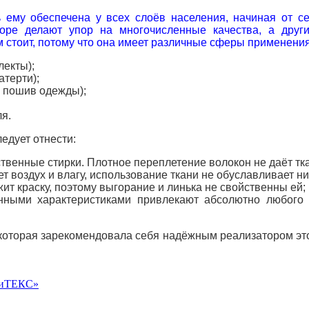
ь ему обеспечена у всех слоёв населения, начиная от 
оре делают упор на многочисленные качества, а друг
 стоит, потому что она имеет различные сферы применения
лекты);
атерти);
 пошив одежды);
ля.
едует отнести:
твенные стирки. Плотное переплетение волокон не даёт тка
ет воздух и влагу, использование ткани не обуславливает н
жит краску, поэтому выгорание и линька не свойственны ей;
ными характеристиками привлекают абсолютно любого п
оторая зарекомендовала себя надёжным реализатором этого
ниТЕКС»