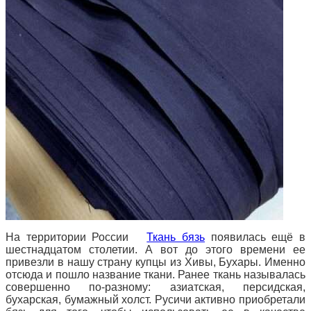
На территории России
Ткань бязь
появилась ещё в
шестнадцатом столетии.
А вот до этого времени ее
привезли в нашу страну купцы из Хивы, Бухары.
Именно
отсюда и пошло название ткани.
Ранее ткань называлась
совершенно по-разному: азиатская, персидская,
бухарская, бумажный холст.
Русичи активно приобретали