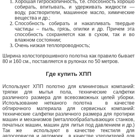
Хорошая гигроскопичность, т.е. способность хорошо
собирать, впитывать, и удерживать жидкости —
воду, растворители, машинное масло, химические
вещества и др.;
Способность собирать и накапливать твердые
частицы – пыль, грязь, опилки и др. Причем эта
способность сохраняется как в сухом,
так и во
влажном состоянии;
Очень низкая теплопроводность;
Ширина холостопрошивного полотна как правило бывает
80 и 160 см., поставляется в рулонах по 50 метров.
Где купить ХПП
Используют ХПП полотно для клининговых компаний:
тряпки для мытья пола, технические салфетки
различного размера для всевозможных целей уборки.
Использование нетканого полотна в качестве
обтирочного материала для сервисных компаний:
технические салфетки различного размера для протирки
машин и механизмов (металлообрабатывающих станков,
печатных машин, машин для литья под давлением и др.)
Так же
используют в качестве текстиля для
автосервисов и автомоек, в качестве утеплителей для