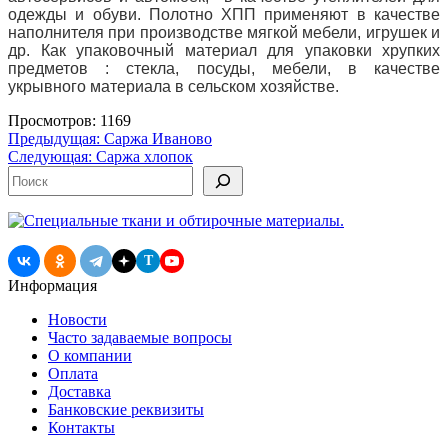
одежды и обуви. Полотно ХПП применяют в качестве
наполнителя при производстве мягкой мебели, игрушек и
др. Как упаковочный материал для упаковки
хрупких
предметов : стекла, посуды, мебели, в качестве
укрывного материала в сельском хозяйстве.
Просмотров: 1169
Навигация
Предыдущая:
Саржа Иваново
Следующая:
Cаржа хлопок
по
Поиск
записям
T
Информация
Новости
Часто задаваемые вопросы
О компании
Оплата
Доставка
Банковские реквизиты
Контакты