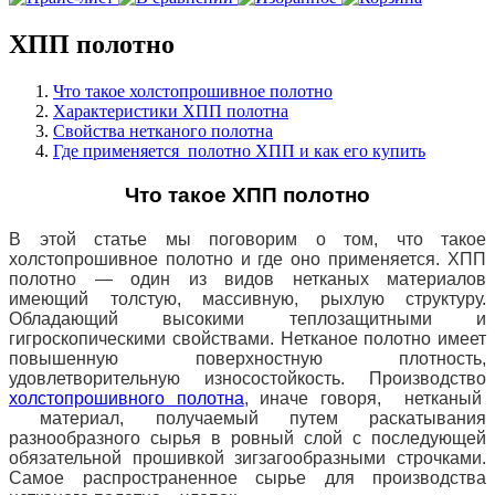
ХПП полотно
Что такое холстопрошивное полотно
Характеристики ХПП полотна
Свойства нетканого полотна
Где применяется полотно ХПП и как его купить
Что такое ХПП полотно
В этой статье мы поговорим о том, что такое
холстопрошивное полотно и где оно применяется. ХПП
полотно — один из видов нетканых материалов
имеющий толстую, массивную, рыхлую структуру.
Обладающий высокими теплозащитными и
гигроскопическими свойствами.
Нетканое полотно имеет
повышенную поверхностную плотность,
удовлетворительную износостойкость. Производство
холстопрошивного полотна
, иначе говоря, нетканый
материал, получаемый путем раскатывания
разнообразного сырья в ровный слой с последующей
обязательной прошивкой зигзагообразными строчками.
Самое распространенное сырье для производства