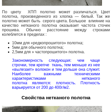
По цвету ХПП полотно может различаться. Цвет
полотна, произведенного из хлопка — белый. Так же
полотно может быть серого цвета. Большое влияние на
качество нетканого полотна оказывает частота сточек
прошива. Обычно расстояние между строками
колеблется в пределах :
10мм для «редкопрошитого» полотна;
5мм для обычного полотна;
2,5мм для » частопрошитого» полотна.
Закономерность следующая: чем чаще
строчки, тем крепче ткань, тем меньше из нее
«вылезает» волокон и тем дольше она служит.
Наиболее важными техническими
характеристиками нетканого
полотна являются: плотность. Плотность
варьируется от 200 до 400г/м2.
Свойства нетканого полотна