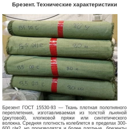
Брезент.
Технические характеристики
Брезент ГОСТ 15530-93 — Ткань плотная полотняного
переплетения, изготавливаемая из толстой льняной
(джутовой), хлопковой пряжи или синтетического
волокна.
Средняя плотность колеблется в пределах 300-
600 г/м2, но производятся и более плотные
брезенты