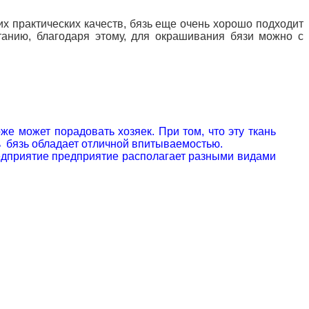
 практических качеств, бязь еще очень хорошо подходит
танию, благодаря этому, для окрашивания бязи можно с
же может порадовать хозяек. При том, что эту ткань
нь бязь обладает отличной впитываемостью.
едприятие предприятие располагает разными видами