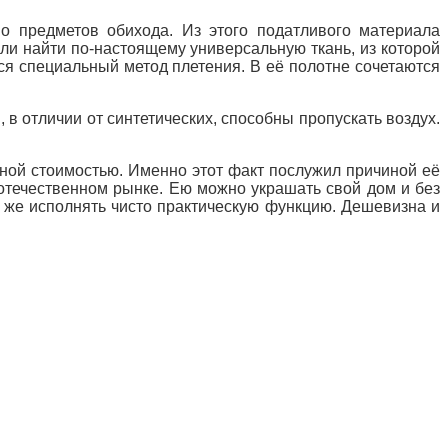
о предметов обихода. Из этого податливого материала
 ли найти по-настоящему универсальную ткань, из которой
тся специальный метод плетения. В её полотне сочетаются
 в отличии от синтетических, способны пропускать воздух.
ной стоимостью. Именно этот факт послужил причиной её
 отечественном рынке. Ею
можно украшать свой дом и без
 же исполнять чисто практическую функцию. Дешевизна и