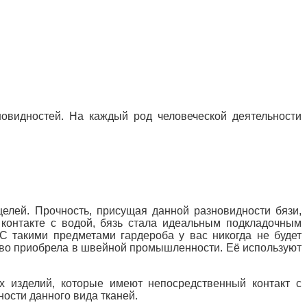
зновидностей. На каждый род человеческой деятельности
елей. Прочность, присущая данной разновидности бязи,
 контакте с водой, бязь стала идеальным подкладочным
С такими предметами гардероба у вас никогда не будет
ово приобрела в швейной промышленности. Её используют
ех изделий, которые имеют непосредственный контакт с
ности данного вида тканей.