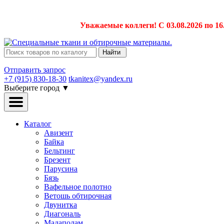
Уважаемые коллеги! С 03.08.2026 по 16
Найти
Отправить запрос
+7 (915) 830-18-30
tkanitex@yandex.ru
Выберите город
▼
Каталог
Авизент
Байка
Бельтинг
Брезент
Парусина
Бязь
Вафельное полотно
Ветошь обтирочная
Двунитка
Диагональ
Мадаполам