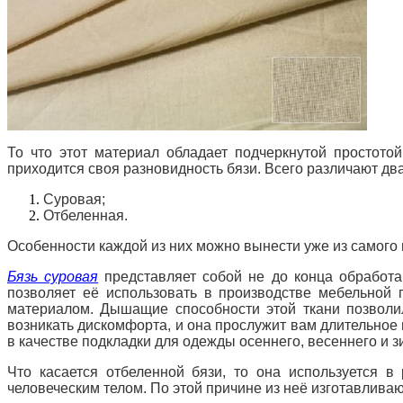
То что этот материал обладает подчеркнутой простотой
приходится своя разновидность бязи. Всего различают дв
Суровая;
Отбеленная.
Особенности каждой из них можно вынести уже из самого 
Бязь суровая
представляет собой не до конца обработа
позволяет её использовать в производстве мебельной 
материалом. Дышащие способности этой ткани позволил
возникать дискомфорта, и она прослужит вам длительно
в качестве подкладки для одежды осеннего, весеннего и з
Что касается отбеленной бязи, то она используется в
человеческим телом. По этой причине из неё изготавливаю