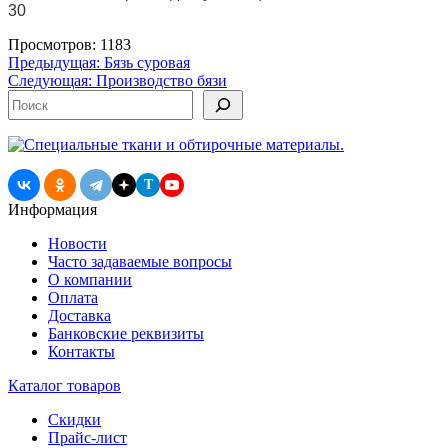
30
Просмотров: 1183
Навигация
Предыдущая:
Бязь суровая
Следующая:
Производство бязи
по
Поиск
записям
T
Информация
Новости
Часто задаваемые вопросы
О компании
Оплата
Доставка
Банковские реквизиты
Контакты
Каталог товаров
Скидки
Прайс-лист