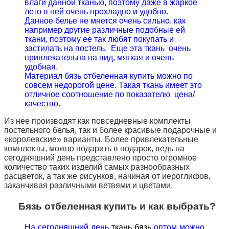
влаги данной тканью, поэтому даже в жаркое
лето в ней очень прохладно и удобно.
Данное белье не мнется очень сильно, как
например другие различные подобные ей
ткани, поэтому ее так любят покупать и
застилать на постель. Еще эта ткань очень
привлекательна на вид, мягкая и очень
удобная.
Материал бязь отбеленная купить можно по
совсем недорогой цене. Такая ткань имеет это
отличное соотношение по показателю цена/
качество.
Из нее производят как повседневные комплекты
постельного белья, так и более красивые подарочные и
«королевские» варианты. Более привлекательные
комплекты, можно подарить в подарок, ведь на
сегодняшний день представлено просто огромное
количество таких изделий самых разнообразных
расцветок, а так же рисунков, начиная от иероглифов,
заканчивая различными ветвями и цветами.
Бязь отбеленная купить и как выбрать?
На сегодняшний день
ткань бязь
оптом
можно