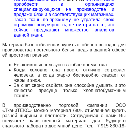
приобрести в организациях
специализирующихся на производстве и
продаже бязи и в соответствующих магазинах.
Такая ткань по-прежнему не утратила свою
огромную популярность, не смотря на то, что
сейчас предлагают множество аналогов
данной ткани.
Материал бязь отбеленная купить особенно выгодно для
производства постельного белья, ведь в данной сфере
ей просто нет равных.
Ее активно используют в любое время года.
Когда холодно она просто отлично согревает
человека, а когда жарко бесподобно спасает от
жары и зноя.
За счет своих свойств она способна дышать и это
качество присуще только хлопчатобумажным
тканям.
В производственно торговой компании ООО
«ТканиТЕКС» можно материал бязь отбеленная купить
разной ширины и плотности. Сотрудничая с нами Вы
получаете качественный материал для будущего
спального набора по доступной цене.
Т
ел. +7 915 830-18-