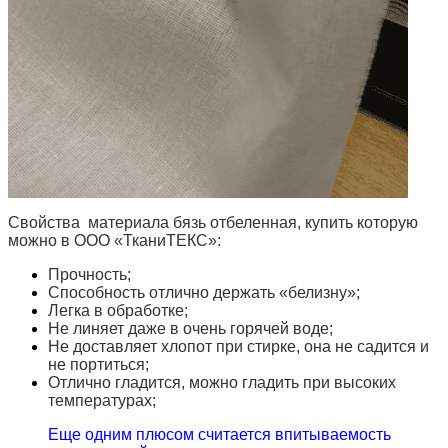
Свойства материала бязь отбеленная, купить которую
можно в ООО «ТканиТЕКС»:
Прочность;
Способность отлично держать «белизну»;
Легка в обработке;
Не линяет даже в очень горячей воде;
Не доставляет хлопот при стирке, она не садится и
не портиться;
Отлично гладится, можно гладить при высоких
температурах;
Еще одним плюсом считается впитываемость