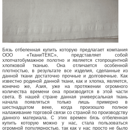
Бязь отбеленная купить которую предлагает компания
ООО «ТканиТЕКС», представляет собой
хлопчатобумажное полотно и является стопроцентной
хлопковой тканью. Она отличается особенной
плотностью, в результате все изделия, сделанные из
данной ткани достаточно прочные и долговечные. Как
известно родиной данной ткани, как и хлопка, является,
конечно же, Азия, уже на протяжении огромного
количества времени она производится в этой части
света. В нашей стране данная универсальная ткань
начала появляться только лишь примерно в
шестнадцатом веке, когда произошло полное
налаживание торговой связи со страной по производству
данного материала. С этих времен бязь отбеленная
купить которую можно у нас, стала пользоваться
огромной популярностью, так как у нас просто не было