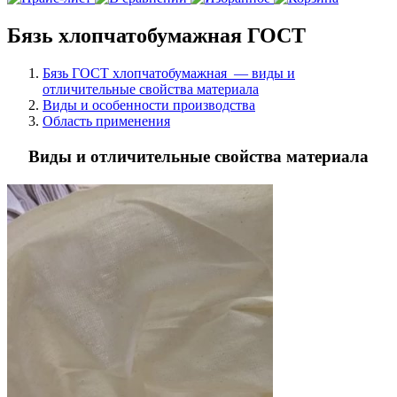
Бязь хлопчатобумажная ГОСТ
Бязь ГОСТ хлопчатобумажная — виды и
отличительные свойства материала
Виды и особенности производства
Область применения
Виды и отличительные свойства материала