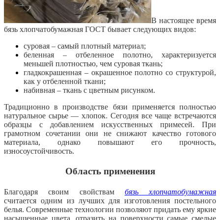
В настоящее время
бязь хлопчатобумажная ГОСТ бывает следующих видов:
суровая – самый плотный материал;
беленная – отбеленное полотно, характеризуется
меньшей плотностью, чем суровая ткань;
гладкокрашенная – окрашенное полотно со структурой,
как у отбеленной ткани;
набивная – ткань с цветным рисунком.
Традиционно в производстве бязи применяется
полностью
натуральное сырье — хлопок. Сегодня все чаще встречаются
образцы с добавлением искусственных примесей. При
грамотном сочетании они не снижают качество готового
материала, однако повышают его прочность,
износоустойчивость.
Область применения
Благодаря своим свойствам
бязь хлопчатобумажная
считается одним из лучших для изготовления постельного
белья. Современные технологии позволяют придать ему яркие
насыщенные цвета, отразить на поверхности самые смелые