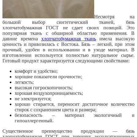
Несмотря на
большой выбор синтетический тканей, бязь
хлопчатобумажная ГОСТ не сдает своих позиций. Это
популярная ткань с обширной областью применения. В
давние времена
хлопчатобумажная ткань
имела высокую
ценность и привозилась с Востока. Бязь – легкий, при этом
прочный, удобен в использовании и в уходе материал. В
изготовлении используется полностью натуральное сырье.
Готовый продукт характеризуется следующими свойствами:
комфорт и удобство;
хорошие показатели прочности;
легкость;
высокая гигроскопичность;
хорошая воздухопроницаемость;
не электризуется;
хорошо стирается, переносит достаточное количество
стирок с сохранением цвета и размера;
безопасность – материал экологичный и
гипоаллергенный.
Существенное преимущество продукции — бязь
хлопчатобумажная ГОСТ при хороших эксплуатационных