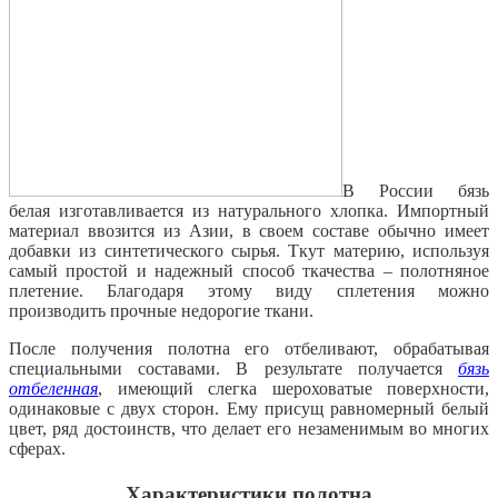
В России бязь
белая изготавливается из натурального хлопка. Импортный
материал ввозится из Азии, в своем составе обычно имеет
добавки из синтетического сырья. Ткут материю, используя
самый простой и надежный способ ткачества – полотняное
плетение. Благодаря этому виду сплетения можно
производить прочные недорогие ткани.
После получения полотна его отбеливают, обрабатывая
специальными составами. В результате получается
бязь
отбеленная
, имеющий слегка шероховатые поверхности,
одинаковые с двух сторон. Ему присущ равномерный белый
цвет, ряд достоинств, что делает его незаменимым во многих
сферах.
Характеристики полотна