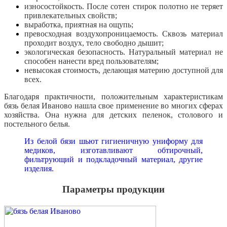
износостойкость. После сотен стирок полотно не теряет
привлекательных свойств;
выработка, приятная на ощупь;
превосходная воздухопроницаемость. Сквозь материал
проходит воздух, тело свободно дышит;
экологическая безопасность. Натуральный материал не
способен нанести вред пользователям;
невысокая стоимость, делающая материю доступной для
всех.
Благодаря практичности, положительным характеристикам
бязь белая Иваново нашла свое применение во многих сферах
хозяйства. Она нужна для детских пеленок, столового и
постельного белья.
Из белой бязи шьют гигиеничную униформу для
медиков, изготавливают обтирочный,
фильтрующий и подкладочный материал, другие
изделия.
Параметры продукции