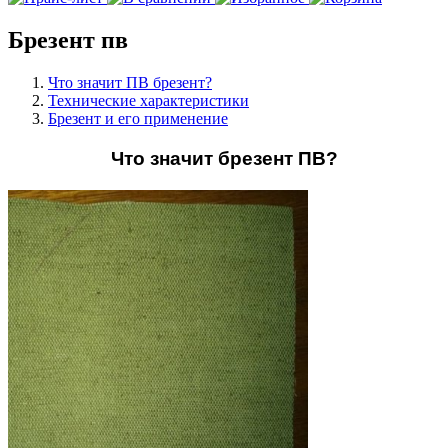
Брезент пв
Что значит ПВ брезент?
Технические характеристики
Брезент и его применение
Что значит брезент ПВ?