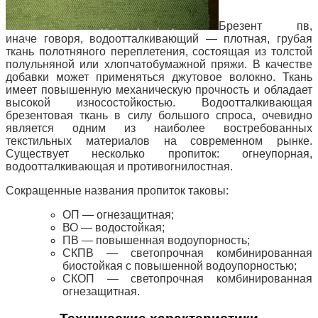
Брезент пв,
иначе говоря, водоотталкивающий — плотная, грубая
ткань полотняного переплетения, состоящая из толстой
полульняной или хлопчатобумажной пряжи. В качестве
добавки может применяться джутовое волокно. Ткань
имеет повышенную механическую прочность и обладает
высокой износостойкостью. Водоотталкивающая
брезентовая ткань в силу большого спроса, очевидно
является одним из наиболее востребованных
текстильных материалов на современном рынке.
Существует несколько пропиток: огнеупорная,
водоотталкивающая и противогнилостная.
Сокращенные названия пропиток таковы:
ОП — огнезащитная;
ВО — водостойкая;
ПВ — повышенная водоупорность;
СКПВ — светопрочная комбинированная
биостойкая с повышенной водоупорностью;
СКОП — светопрочная комбинированная
огнезащитная.