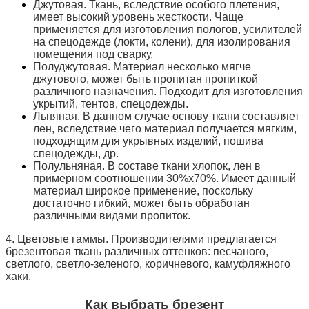
Джутовая. Ткань, вследствие особого плетения,
имеет высокий уровень жесткости. Чаще
применяется для изготовления пологов, усилителей
на спецодежде (локти, колени), для изолирования
помещения под сварку.
Полуджутовая. Материал несколько мягче
джутового, может быть пропитан пропиткой
различного назначения. Подходит для изготовления
укрытий, тентов, спецодежды.
Льняная. В данном случае основу ткани составляет
лен, вследствие чего материал получается мягким,
подходящим для укрывных изделий, пошива
спецодежды, др.
Полульняная. В составе ткани хлопок, лен в
примерном соотношении 30%х70%. Имеет данный
материал широкое применение, поскольку
достаточно гибкий, может быть обработан
различными видами пропиток.
4. Цветовые гаммы. Производителями предлагается
брезентовая ткань различных оттенков: песчаного,
светлого, светло-зеленого, коричневого, камуфляжного
хаки.
Как выбрать брезент