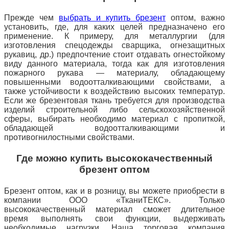
Прежде чем
выбрать и купить брезент
оптом, важно
установить, где, для каких целей предназначено его
применение. К примеру, для металлургии (для
изготовления спецодежды сварщика, огнезащитных
рукавиц, др.) предпочтение стоит отдавать огнестойкому
виду данного
материала, тогда как для изготовления
пожарного рукава — материалу, обладающему
повышенными водоотталкивающими свойствами, а
также устойчивости к воздействию высоких температур.
Если же брезентовая ткань требуется для производства
изделий строительной либо сельскохозяйственной
сферы, выбирать необходимо материал с пропиткой,
обладающей водоотталкивающими и
противогнилостными свойствами.
Где можно купить высококачественный
брезент оптом
Брезент оптом, как и в розницу, вы можете приобрести в
компании ООО «ТканиТЕКС». Только
высококачественный материал сможет длительное
время выполнять свои функции, выдерживать
необходимые нагрузки. Наша торговая компания