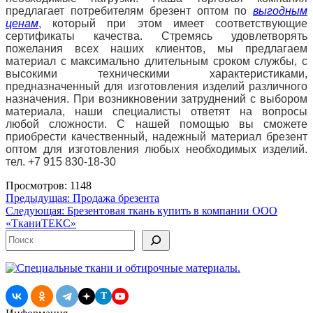
предлагает потребителям брезент оптом по
выгодным
ценам
, который при этом имеет соответствующие
сертификаты качества. Стремясь удовлетворять
пожелания всех наших клиентов, мы предлагаем
материал с максимально длительным сроком службы, с
высокими техническими характеристиками,
предназначенный для изготовления изделий различного
назначения. При возникновении затруднений с выбором
материала, наши специалисты ответят на вопросы
любой сложности. С нашей помощью вы сможете
приобрести качественный, надежный материал брезент
оптом для изготовления любых необходимых изделий.
тел. +7 915 830-18-30
Просмотров: 1148
Навигация
Предыдущая:
Продажа брезента
Следующая:
Брезентовая ткань купить в компании ООО
по
«ТканиТЕКС»
записям
Поиск
T