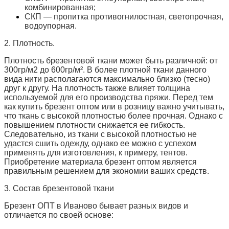
комбинированная;
СКП — пропитка противогнилостная, светопрочная,
водоупорная.
2. Плотность.
Плотность брезентовой ткани может быть различной: от
300гр/м2 до 600гр/м². В более плотной ткани данного
вида нити располагаются максимально близко (тесно)
друг к другу. На плотность также влияет толщина
используемой для его производства пряжи. Перед тем
как купить брезент оптом или в розницу важно учитывать,
что ткань с высокой плотностью более прочная. Однако с
повышением плотности снижается ее гибкость.
Следовательно, из ткани с высокой плотностью не
удастся сшить одежду, однако ее можно с успехом
применять для изготовления, к примеру, тентов.
Приобретение материала брезент оптом является
правильным решением для экономии ваших средств.
3. Состав брезентовой ткани
Брезент ОПТ в Иваново бывает разных видов и
отличается по своей основе: