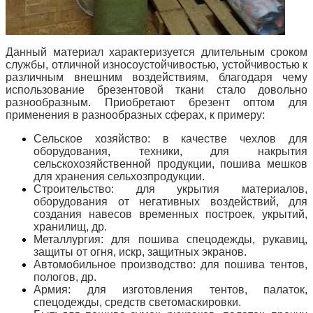
Данный материал характеризуется длительным сроком
службы, отличной износоустойчивостью, устойчивостью к
различным внешним воздействиям, благодаря чему
использование брезентовой ткани стало довольно
разнообразным. Приобретают брезент оптом для
применения в разнообразных сферах, к примеру:
Сельское хозяйство: в качестве чехлов для
оборудования, техники, для накрытия
сельскохозяйственной продукции, пошива мешков
для хранения сельхозпродукции.
Строительство: для укрытия материалов,
оборудования от негативных воздействий, для
создания навесов временных построек, укрытий,
хранилищ, др.
Металлургия: для пошива спецодежды, рукавиц,
защиты от огня, искр, защитных экранов.
Автомобильное производство: для пошива тентов,
пологов, др.
Армия: для изготовления тентов, палаток,
спецодежды, средств светомаскировки.