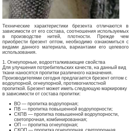
Технические характеристики брезента отличаются в
зависимости от его состава, соотношения используемых
в производстве нитей, плотности. Прежде чем
приобрести брезент оптом, необходимо ознакомиться с
видами данного материала, вариантами его целевого
использования.
1. Огнеупорные, водоотталкивающие свойства
Для улучшения потребительских качеств, на данный вид
ткани наносятся пропитки различного назначения.
Производителями сегодня предлагается брезент оптом
с
водоупорной, огнеупорной, противогнилостной
пропиткой. Брезент может иметь следующую маркировку
в зависимости от состава пропитки:
ВО — пропитка водоупорная;
ПВ — пропитка повышенной водоупорности;
СКПВ — пропитка повышенной водоупорности,
светопрочная, комбинированная;
ОП — пропитка огнеупорная;
СКОП — пропитка огнеупорная, светопрочная,