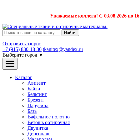
Уважаемые коллеги! С 03.08.2026 по 16
Найти
Отправить запрос
+7 (915) 830-18-30
tkanitex@yandex.ru
Выберите город
▼
Каталог
Авизент
Байка
Бельтинг
Брезент
Парусина
Бязь
Вафельное полотно
Ветошь обтирочная
Двунитка
Диагональ
Мадаполам