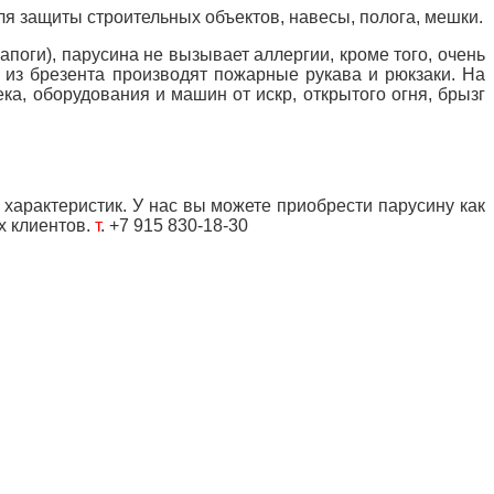
ля защиты строительных объектов, навесы, полога, мешки.
оги), парусина не вызывает аллергии, кроме того, очень
 из брезента производят пожарные рукава и рюкзаки. На
а, оборудования и машин от искр, открытого огня, брызг
характеристик. У нас вы можете приобрести парусину как
х клиентов.
т
. +7 915 830-18-30