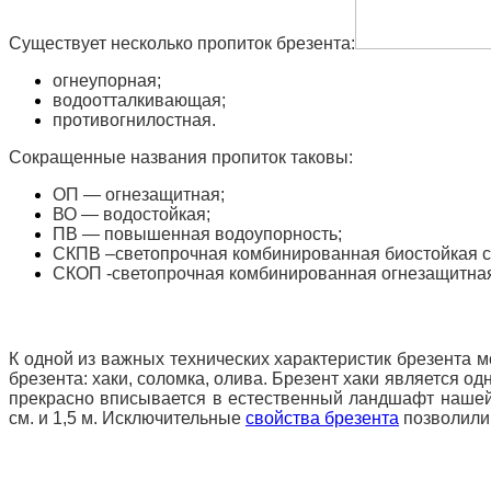
Существует несколько пропиток брезента:
огнеупорная;
водоотталкивающая;
противогнилостная.
Сокращенные названия пропиток таковы:
ОП — огнезащитная;
ВО — водостойкая;
ПВ — повышенная водоупорность;
СКПВ –светопрочная комбинированная биостойкая 
СКОП -светопрочная комбинированная огнезащитна
К одной из важных технических характеристик брезента м
брезента: хаки, соломка, олива. Брезент хаки является 
прекрасно вписывается в естественный ландшафт нашей
см. и 1,5 м. Исключительные
свойства брезента
позволили 