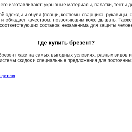
него изготавливают: укрывные материалы, палатки, тенты д
 одежды и обуви (плащи, костюмы сварщика, рукавицы, сап
ух и обладает качеством, позволяющим коже
дышать. Также
соответствующих составов незаменима для защиты человек
Где купить брезент?
езент хаки на самых выгодных условиях, разных видов и 
 системы скидок и специальные предложения для постоянны
одителя