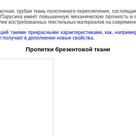
отная, грубая ткань полотняного переплетения, состояща
. Парусина имеет повышенную механическую прочность и 
олее востребованных текстильных материалов на современ
ий такими прекрасными характеристиками, как, например,
л получает в дополнение новые свойства.
Пропитки брезентовой ткани