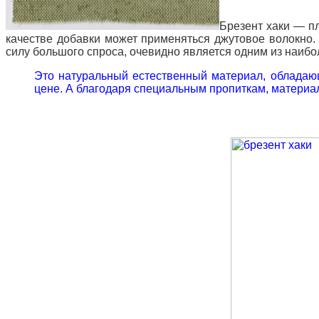
Брезент хаки — пл
качестве добавки может применяться джутовое волокно
силу большого спроса, очевидно является одним из наиб
Это натуральный естественный материал, обладающ
цене. А благодаря специальным пропиткам, материа