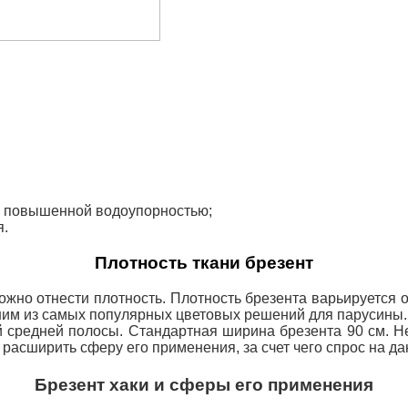
с повышенной водоупорностью;
я.
Плотность ткани брезент
ожно отнести плотность. Плотность брезента варьируется о
одним из самых популярных цветовых решений
для парусины.
 средней полосы. Стандартная ширина брезента 90 см. Н
расширить сферу его применения, за счет чего спрос на да
Брезент хаки и сферы его применения