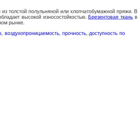
я из толстой полульняной или хлопчатобумажной пряжи. В
обладает высокой износостойкостью.
Брезентовая ткань
в
ном рынке.
 воздухопроницаемость, прочность, доступность по