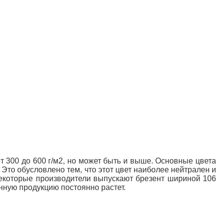
т 300 до 600 г/м2, но может быть и выше. Основные цвета
 Это обусловлено тем, что этот цвет наиболее нейтрален и
екоторые производители выпускают брезент шириной 106
нную продукцию постоянно растет.