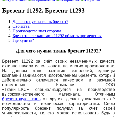
Брезент 11292, Брезент 11293
Для чего нужна ткань брезент?
Свойства
Производственная сторона
Брезентовая ткань арт. 11292 область применения
Где купить?
Для чего нужна ткань брезент 11292?
Брезент 11292 за счёт своих незаменимых качеств
активно начали использовать на многих производствах.
На данном этапе развития технологий, единицы
компаний занимаются изготовлением брезента, который
действительно отличается качеством и разумной
стоимостью. Компания ООО
«ТканиТЕКС»
специализируется на производстве
высококачественного материала. Отличным
брезентовую ткань
от других, делает уникальность её
возможностей и технические характеристики. Свою
популярность брезент получил за счёт своей
универсальности, т.к. его можно использовать будь в