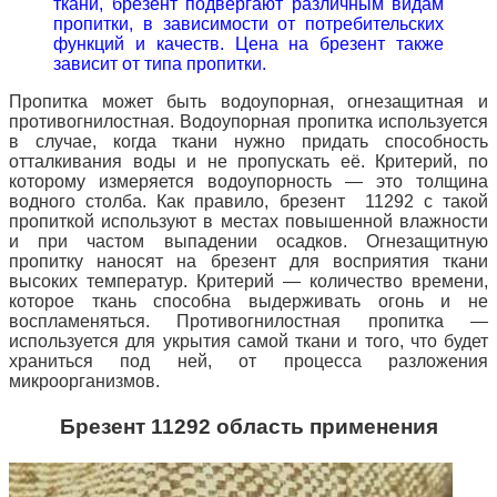
ткани, брезент подвергают различным видам
пропитки, в зависимости от потребительских
функций и качеств.
Цена на брезент
также
зависит от типа пропитки.
Пропитка может быть водоупорная, огнезащитная и
противогнилостная. Водоупорная пропитка используется
в случае, когда ткани нужно придать способность
отталкивания воды и не пропускать её. Критерий, по
которому измеряется водоупорность — это толщина
водного столба. Как правило,
брезент 11292
с такой
пропиткой используют в местах повышенной влажности
и при частом выпадении
осадков. Огнезащитную
пропитку наносят на брезент для восприятия ткани
высоких температур. Критерий — количество времени,
которое ткань способна выдерживать огонь и не
воспламеняться. Противогнилостная пропитка —
используется для укрытия самой ткани и того, что будет
храниться под ней, от процесса разложения
микроорганизмов.
Брезент 11292 область применения