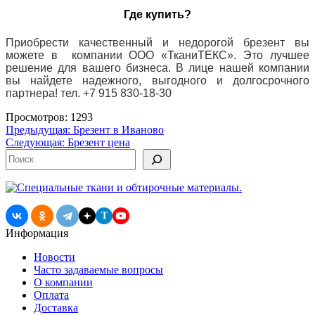
Где купить?
Приобрести качественный и недорогой брезент вы
можете в компании ООО «ТканиТЕКС». Это лучшее
решение для вашего бизнеса. В лице нашей компании
вы найдете надежного, выгодного и долгосрочного
партнера! тел. +7 915 830-18-30
Просмотров: 1293
Навигация
Предыдущая:
Брезент в Иваново
Следующая:
Брезент цена
по
Поиск
записям
T
Информация
Новости
Часто задаваемые вопросы
О компании
Оплата
Доставка