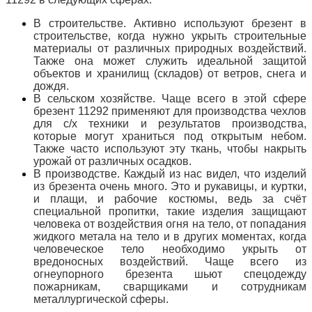
В строительстве. Активно используют брезент в
строительстве, когда нужно укрыть строительные
материалы от различных природных воздействий.
Также она может служить идеальной защитой
объектов и хранилищ (складов) от ветров, снега и
дождя.
В сельском хозяйстве. Чаще всего в этой сфере
брезент 11292 применяют для производства чехлов
для с/х техники и результатов производства,
которые могут храниться под открытым небом.
Также часто используют эту ткань, чтобы накрыть
урожай от различных осадков.
В производстве. Каждый из нас видел, что изделий
из брезента очень много. Это и рукавицы, и куртки,
и плащи, и рабочие костюмы,
ведь за счёт
специальной пропитки, такие изделия защищают
человека от воздействия огня на тело, от попадания
жидкого метала на тело и в других моментах, когда
человеческое тело необходимо укрыть от
вредоносных воздействий. Чаще всего из
огнеупорного брезента
шьют спецодежду
пожарникам, сварщиками и сотрудникам
металлургической сферы.