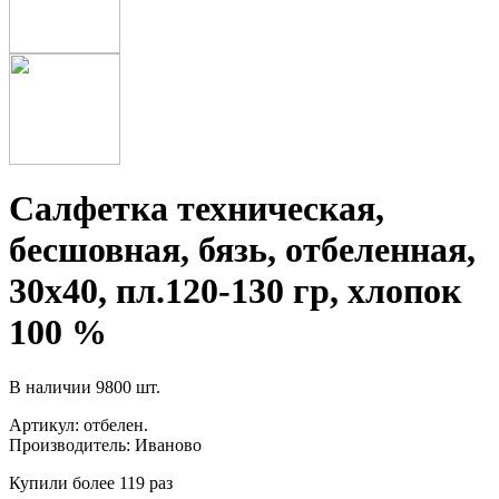
Салфетка техническая,
бесшовная, бязь, отбеленная,
30х40, пл.120-130 гр, хлопок
100 %
В наличии
9800 шт.
Артикул:
отбелен.
Производитель:
Иваново
Купили более 119 раз