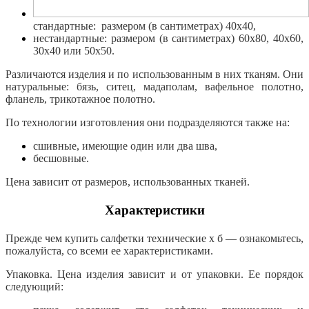
стандартные: размером (в сантиметрах) 40х40,
нестандартные: размером (в сантиметрах) 60х80, 40х60,
30х40 или 50х50.
Различаются изделия и по использованным в них тканям. Они
натуральные: бязь, ситец, мадаполам, вафельное полотно,
фланель, трикотажное полотно.
По технологии изготовления они подразделяются также на:
сшивные, имеющие один или два шва,
бесшовные.
Цена зависит от размеров, использованных тканей.
Характеристики
Прежде чем купить салфетки технические х б — ознакомьтесь,
пожалуйста, со всеми ее характеристиками.
Упаковка. Цена изделия зависит и от упаковки. Ее порядок
следующий: