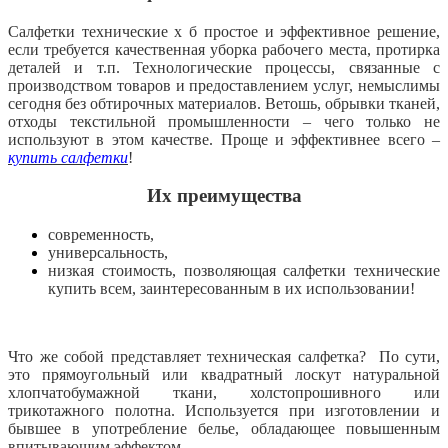
Салфетки технические х б простое и эффективное решение,
если требуется качественная уборка рабочего места, протирка
деталей и т.п. Технологические процессы, связанные с
производством товаров и предоставлением услуг, немыслимы
сегодня без обтирочных материалов. Ветошь, обрывки тканей,
отходы текстильной промышленности – чего только не
используют в этом качестве. Проще и эффективнее всего –
купить салфетки
!
Их преимущества
современность,
универсальность,
низкая стоимость, позволяющая салфетки технические
купить всем, заинтересованным в их использовании!
Что же собой представляет техническая салфетка? По сути,
это прямоугольный или квадратный лоскут натуральной
хлопчатобумажной ткани, холстопрошивного или
трикотажного полотна. Используется при изготовлении и
бывшее в употребление белье, обладающее повышенным
впитывающим эффектом.