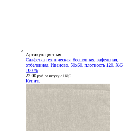
Артикул: цветная
Салфетка техническая, бесшовная, вафельная,
отбеленная, Иваново, 50х60, плотность 120, Х/Б
100 %
22.00
руб. за штуку с НДС
Купить