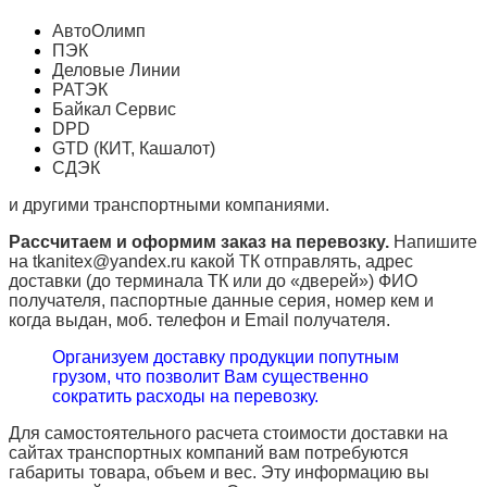
АвтоОлимп
ПЭК
Деловые Линии
РАТЭК
Байкал Сервис
DPD
GTD (КИТ, Кашалот)
СДЭК
и другими транспортными компаниями.
Рассчитаем и оформим заказ на перевозку.
Напишите
на tkanitex@yandex.ru какой ТК отправлять, адрес
доставки (до терминала ТК или до «дверей») ФИО
получателя, паспортные данные серия, номер кем и
когда выдан, моб. телефон и
Email
получателя.
Организуем доставку продукции попутным
грузом, что позволит Вам существенно
сократить расходы на перевозку.
Для самостоятельного расчета стоимости доставки на
сайтах транспортных компаний вам потребуются
габариты товара, объем и вес. Эту информацию вы