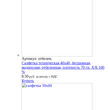
Артикул: отбелен.
Салфетка техническая 40х40, бесшовная,
мадаполам, отбеленная, плотность 70 гр. Х/Б 100
%
8.50
руб. за штуку с НДС
Купить