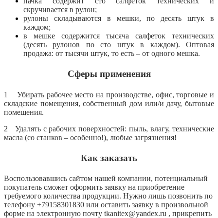
пачка содержит сто салфеток технических и
скручивается в рулон;
рулоны складываются в мешки, по десять штук в
каждом;
в мешке содержится тысяча салфеток технических
(десять рулонов по сто штук в каждом). Оптовая
продажа: от тысячи штук, то есть – от одного мешка.
Сферы применения
1 Убирать рабочее место на производстве, офис, торговые и
складские помещения, собственный дом или/и дачу, бытовые
помещения.
2 Удалять с рабочих поверхностей: пыль, влагу, технические
масла (со станков – особенно!), любые загрязнения!
Как заказать
Воспользовавшись сайтом нашей компании, потенциальный
покупатель сможет оформить заявку на приобретение
требуемого количества продукции. Нужно лишь позвонить по
телефону +79158301830 или оставить заявку в произвольной
форме на электронную почту tkanitex@yandex.ru , прикрепить