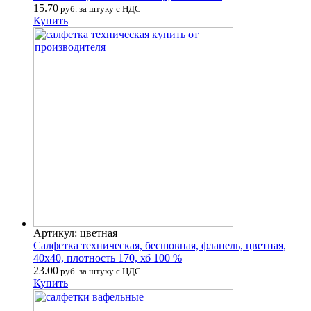
15.70
руб. за штуку с НДС
Купить
Артикул: цветная
Салфетка техническая, бесшовная, фланель, цветная,
40х40, плотность 170, хб 100 %
23.00
руб. за штуку с НДС
Купить