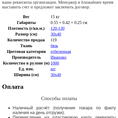
ваши реквизиты организации. Менеджер в ближайшее время
выставить счет и предложит заключить договор.
Вес
15 кг
Габариты
0.55 × 0.42 × 0.25 см
Плотность (г/кв.м.)
120-130
Размер (см)
30х40
Количество продаж
119
Ткань
бязь
Цветовая категория
отбеленная
Производитель
Иваново
Количество в рулоне (м)
1000
Ед. изм.
шт
Ширина (см)
30х40
Оплата
Способы оплаты
Наличный расчёт (получение товара по факту
наличия на день отгрузки).
Перечисление на пластиковую карту, реквизиты