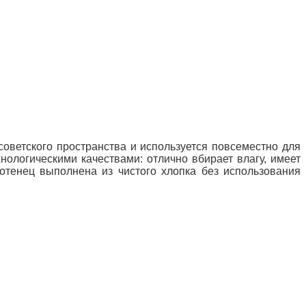
советского пространства и используется повсеместно для
ологическими качествами: отлично вбирает влагу, имеет
лотенец выполнена из чистого хлопка без использования