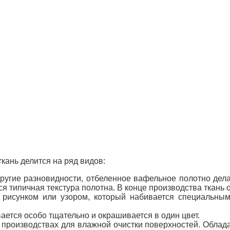
кань делится на ряд видов:
ругие разновидности, отбеленное вафельное полотно делае
я типичная текстура полотна. В конце производства ткань 
 рисунком или узором, который набивается специальны
вается особо тщательно и окрашивается в один цвет.
а производствах для влажной очистки поверхностей. Облад