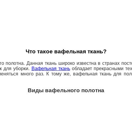
Что такое вафельная ткань?
 полотна. Данная ткань широко известна в странах пост
ок для уборки.
Вафельная ткань
обладает прекрасными техн
еняться много раз. К тому же, вафельная ткань для по
Виды вафельного полотна