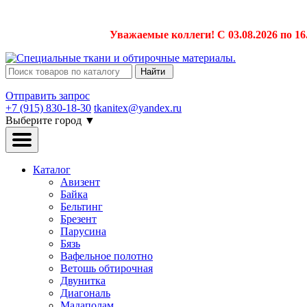
Уважаемые коллеги! С 03.08.2026 по 16
Найти
Отправить запрос
+7 (915) 830-18-30
tkanitex@yandex.ru
Выберите город
▼
Каталог
Авизент
Байка
Бельтинг
Брезент
Парусина
Бязь
Вафельное полотно
Ветошь обтирочная
Двунитка
Диагональ
Мадаполам