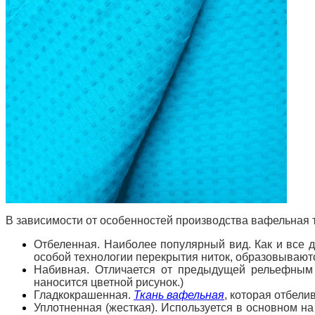
В зависимости от особенностей производства вафельная т
Отбеленная. Наиболее популярный вид. Как и все д
особой технологии перекрытия ниток, образовываютс
Набивная. Отличается от предыдущей рельефным
наносится цветной рисунок.)
Гладкокрашенная.
Ткань вафельная
, которая отбели
Уплотненная (жесткая). Используется в основном н