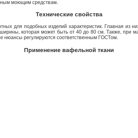
ивным моющим средствам.
Технические свойства
ных для подобных изделий характеристик. Главная из них
ирины, которая может быть от 40 до 80 см. Также, при 
угие нюансы регулируются соответственным ГОСТом.
Применение вафельной ткани