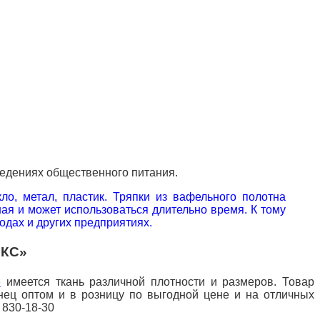
ведениях общественного питания.
о, метал, пластик. Тряпки из вафельного полотна
ая и может использоваться длительно время. К тому
одах и других предприятиях.
ЕКС»
е
имеется ткань различной плотности и размеров. Товар
нец оптом и в розницу по выгодной цене и на отличных
5 830-18-30