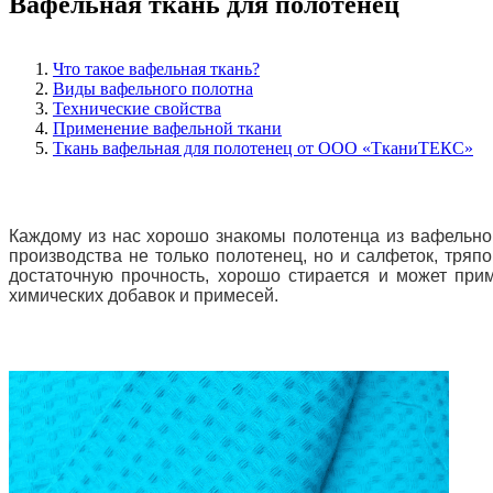
Вафельная ткань для полотенец
Что такое вафельная ткань?
Виды вафельного полотна
Технические свойства
Применение вафельной ткани
Ткань вафельная для полотенец от ООО «ТканиТЕКС»
Каждому из нас хорошо знакомы полотенца из вафельного
производства не только полотенец, но и салфеток, тряп
достаточную прочность, хорошо стирается и может прим
химических добавок и примесей.