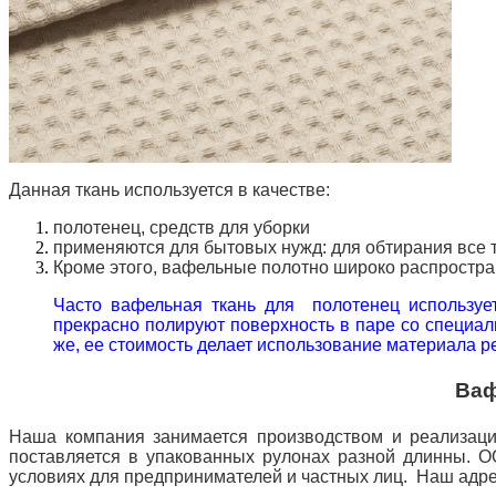
Данная ткань используется в качестве:
полотенец, средств для уборки
применяются для бытовых нужд: для обтирания все т
Кроме этого, вафельные полотно широко распростран
Часто вафельная ткань для полотенец использует
прекрасно полируют поверхность в паре со специал
же, ее стоимость делает использование материала р
Ваф
Наша компания занимается производством и реализац
поставляется в упакованных рулонах разной длинны. О
условиях для предпринимателей и частных лиц. Наш а