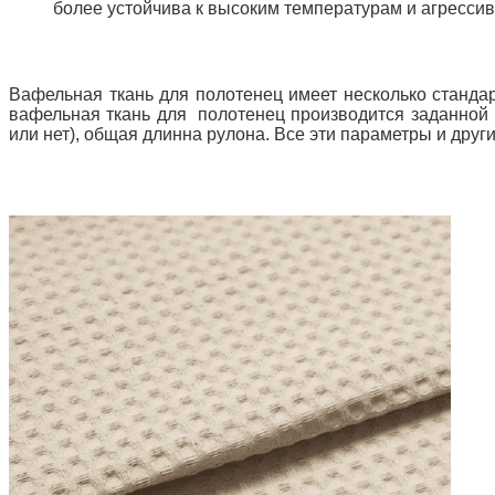
более устойчива к высоким температурам и агресс
Вафельная ткань для полотенец имеет несколько стандарт
вафельная ткань для полотенец производится заданной ш
или нет), общая длинна рулона. Все эти параметры и др