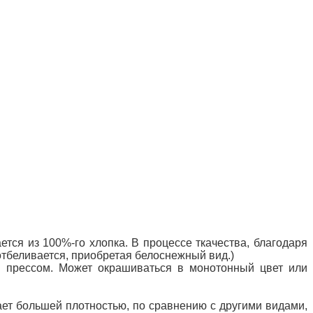
тся из 100%-го хлопка. В процессе ткачества, благодаря
отбеливается, приобретая белоснежный вид.)
м прессом. Может
окрашиваться в монотонный цвет или
ает большей плотностью, по сравнению с другими видами,